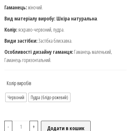
Гаманець:
жіночий.
Вид матеріалу виробу: Шкіра натуральна
.
Колір:
яскраво-червоний, пудра.
Види застібки:
Застібка блискавка.
Особливості дизайну гаманця:
Гаманець маленький,
Гаманець горизонтальний.
Колір виробів
Червоний
Пудра (блідо-рожевий)
-
+
Додати в кошик