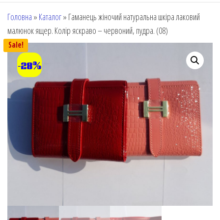
Головна
»
Каталог
»
Гаманець жіночий натуральна шкіра лаковий
малюнок ящер. Колір яскраво – червоний, пудра. (08)
Sale!
-28%