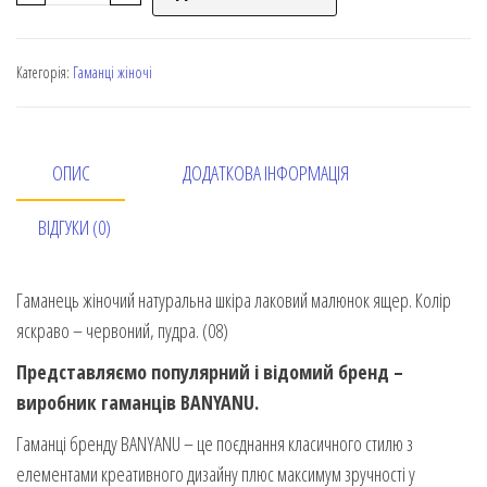
Категорія:
Гаманці жіночі
ОПИС
ДОДАТКОВА ІНФОРМАЦІЯ
ВІДГУКИ (0)
Гаманець жіночий натуральна шкіра лаковий малюнок ящер. Колір
яскраво – червоний, пудра. (08)
Представляємо популярний і відомий бренд –
виробник гаманців BANYANU.
Гаманці бренду BANYANU – це поєднання класичного стилю з
елементами креативного дизайну плюс максимум зручності у