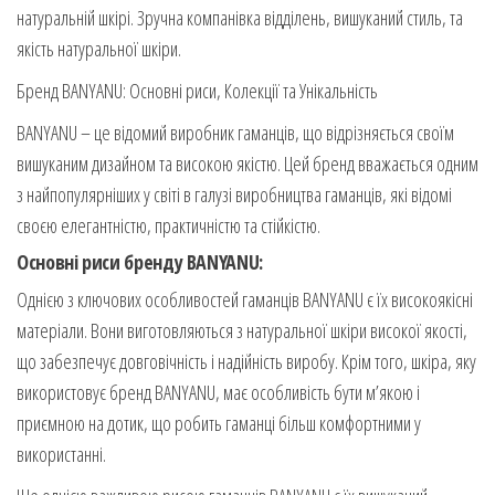
натуральній шкірі. Зручна компанівка відділень, вишуканий стиль, та
якість натуральної шкіри.
Бренд BANYANU: Основні риси, Колекції та Унікальність
BANYANU – це відомий виробник гаманців, що відрізняється своїм
вишуканим дизайном та високою якістю. Цей бренд вважається одним
з найпопулярніших у світі в галузі виробництва гаманців, які відомі
своєю елегантністю, практичністю та стійкістю.
Основні риси бренду BANYANU:
Однією з ключових особливостей гаманців BANYANU є їх високоякісні
матеріали. Вони виготовляються з натуральної шкіри високої якості,
що забезпечує довговічність і надійність виробу. Крім того, шкіра, яку
використовує бренд BANYANU, має особливість бути м’якою і
приємною на дотик, що робить гаманці більш комфортними у
використанні.