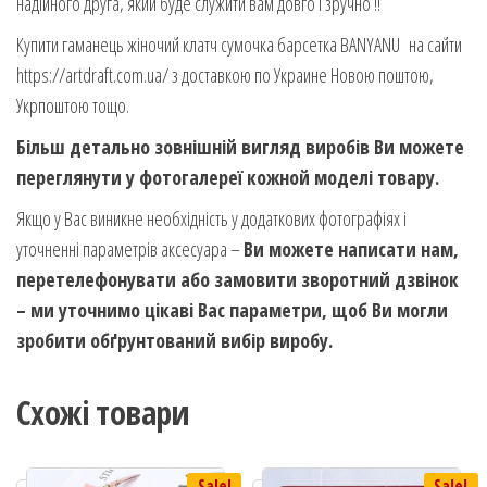
надійного друга, який буде служити вам довго і зручно !!
Купити гаманець жіночий клатч сумочка барсетка BANYANU на сайти
https://artdraft.com.ua/ з доставкою по Украине Новою поштою,
Укрпоштою тощо.
Більш детально зовнішній вигляд виробів Ви можете
переглянути у фотогалереї кожной моделі товару.
Якщо у Вас виникне необхідність у додаткових фотографіях і
уточненні параметрів аксесуара –
Ви можете написати нам,
перетелефонувати або замовити зворотний дзвінок
– ми уточнимо цікаві Вас параметри, щоб Ви могли
зробити обґрунтований вибір виробу.
Схожі товари
Sale!
Sale!