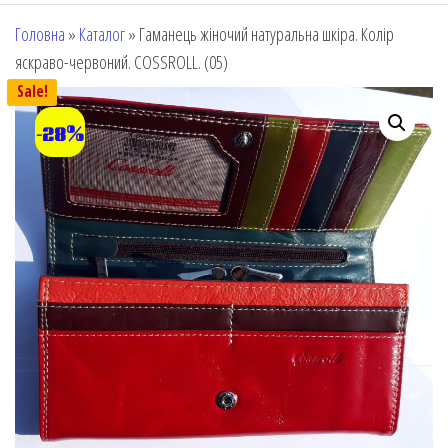
Головна
»
Каталог
»
Гаманець жіночий натуральна шкіра. Колір
яскраво-червоний. COSSROLL. (05)
Sale!
-28%