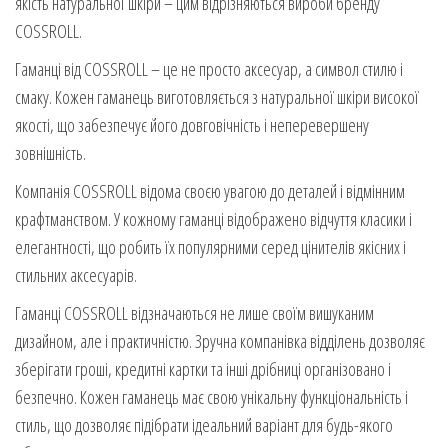
якість натуральної шкіри – цим відрізняються вироби бренду
COSSROLL.
Гаманці від COSSROLL – це не просто аксесуар, а символ стилю і
смаку. Кожен гаманець виготовляється з натуральної шкіри високої
якості, що забезпечує його довговічність і неперевершену
зовнішність.
Компанія COSSROLL відома своєю увагою до деталей і відмінним
крафтманством. У кожному гаманці відображено відчуття класики і
елегантності, що робить їх популярними серед цінителів якісних і
стильних аксесуарів.
Гаманці COSSROLL відзначаються не лише своїм вишуканим
дизайном, але і практичністю. Зручна компанівка відділень дозволяє
зберігати гроші, кредитні картки та інші дрібниці організовано і
безпечно. Кожен гаманець має свою унікальну функціональність і
стиль, що дозволяє підібрати ідеальний варіант для будь-якого