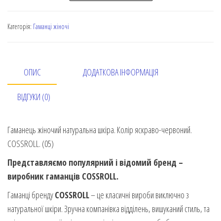
Категорія:
Гаманці жіночі
ОПИС
ДОДАТКОВА ІНФОРМАЦІЯ
ВІДГУКИ (0)
Гаманець жіночий натуральна шкіра. Колір яскраво-червоний.
COSSROLL. (05)
Представляємо популярний і відомий бренд –
виробник гаманців COSSROLL.
Гаманці бренду
COSSROLL
– це класичні вироби виключно з
натуральної шкіри. Зручна компанівка відділень, вишуканий стиль, та