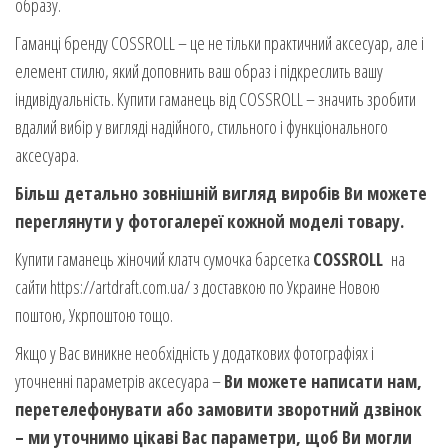
образу.
Гаманці бренду COSSROLL – це не тільки практичний аксесуар, але і
елемент стилю, який доповнить ваш образ і підкреслить вашу
індивідуальність. Купити гаманець від COSSROLL – значить зробити
вдалий вибір у вигляді надійного, стильного і функціонального
аксесуара.
Більш детально зовнішній вигляд виробів Ви можете
переглянути у фотогалереї кожной моделі товару.
Купити гаманець жіночий клатч сумочка барсетка
COSSROLL
на
сайти https://artdraft.com.ua/ з доставкою по Украине Новою
поштою, Укрпоштою тощо.
Якщо у Вас виникне необхідність у додаткових фотографіях і
уточненні параметрів аксесуара –
Ви можете написати нам,
перетелефонувати або замовити зворотний дзвінок
– ми уточнимо цікаві Вас параметри, щоб Ви могли