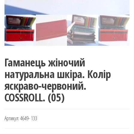
Гаманець жіночий
натуральна шкіра. Колір
яскраво-червоний.
COSSROLL. (05)
Артикул:
4649- 133