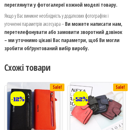
переглянути у фотогалереї кожной моделі товару.
Якщо у Вас виникне необхідність у додаткових фотографіях і
уточненні параметрів аксесуара –
Ви можете написати нам,
перетелефонувати або замовити зворотний дзвінок
– ми уточнимо цікаві Вас параметри, щоб Ви могли
зробити обґрунтований вибір виробу.
Схожі товари
Sale!
Sale!
-12%
-52%