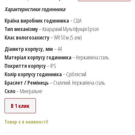
Характеристики годинника
Країна виробник годинника
– США
Тип механізму
– Кварцовий Мультіфунція Epson
Клас вологозахисту
– WR 50 м (5 атм)
Діаметр корпусу, мм
– 44
Матеріал корпусу годинника
– Нержавіюча сталь.
Покриття корпусу
– IPS
Колір корпусу годинника
– Сріблястий.
Браслет / Ремінець
– Сталевий. Нержавіюча сталь.
Скло
– Мінеральне
В 1 клик
Товар є в наявності!