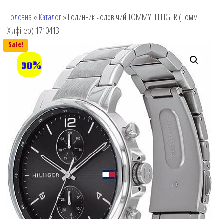
Головна
»
Каталог
»
Годинник чоловічий TOMMY HILFIGER (Томмі
Хілфігер) 1710413
Sale!
-30%