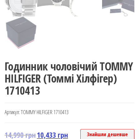
Годинник чоловічий TOMMY
HILFIGER (Томмі Хілфігер)
1710413
Артикул:
TOMMY HILFIGER 1710413
14,990
грн
10,433
грн
Знайшли дешевше