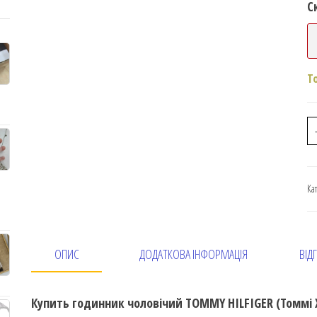
С
Т
Ка
ОПИС
ДОДАТКОВА ІНФОРМАЦІЯ
ВІДГ
Купить годинник чоловічий TOMMY HILFIGER (Томмі 