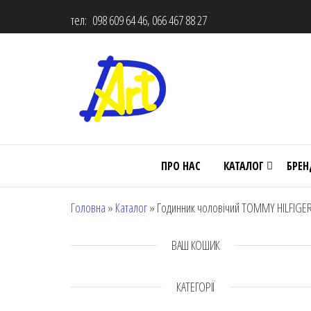
тел: 098 609 64 46, 066 467 88 27
ПРО НАС
КАТАЛОГ
БРЕ
Головна
»
Каталог
»
Годинник чоловічий TOMMY HILFIGER 
ВАШ КОШИК
КАТЕГОРІЇ