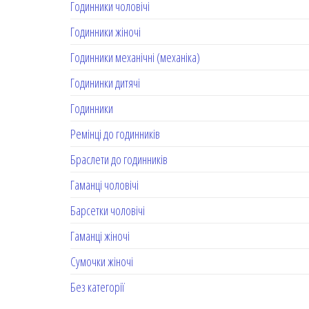
Годинники чоловічі
Годинники жіночі
Годинники механічні (механіка)
Годининки дитячі
Годинники
Ремінці до годинників
Браслети до годинників
Гаманці чоловічі
Барсетки чоловічі
Гаманці жіночі
Сумочки жіночі
Без категорії