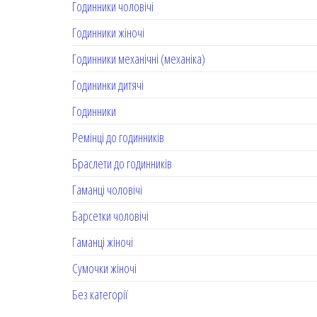
Годинники чоловічі
Годинники жіночі
Годинники механічні (механіка)
Годининки дитячі
Годинники
Ремінці до годинників
Браслети до годинників
Гаманці чоловічі
Барсетки чоловічі
Гаманці жіночі
Сумочки жіночі
Без категорії