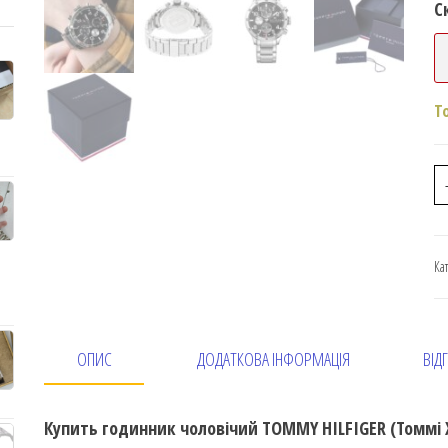
С
Т
Ка
ОПИС
ДОДАТКОВА ІНФОРМАЦІЯ
ВІДГ
Купить годинник чоловічий TOMMY HILFIGER (Томмі 