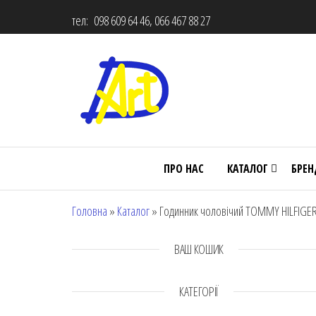
тел: 098 609 64 46, 066 467 88 27
ПРО НАС
КАТАЛОГ
БРЕ
Головна
»
Каталог
»
Годинник чоловічий TOMMY HILFIGER 
ВАШ КОШИК
КАТЕГОРІЇ