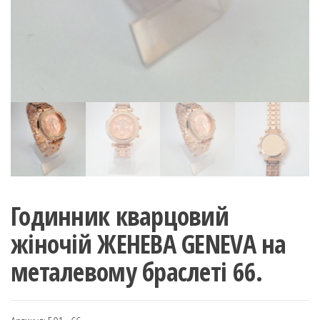
Годинник кварцовий
жіночій ЖЕНЕВА GENEVA на
металевому браслеті 66.