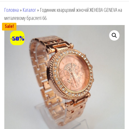
Головна
»
Каталог
»
Годинник кварцовий жіночій ЖЕНЕВА GENEVA на
металевому браслеті 66.
Sale!
-50%