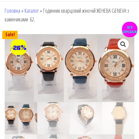
Головна
»
Каталог
»
Годинник кварцовий жіночій ЖЕНЕВА GENEVA з
камінчиками. 62.
хіт
продаж
Sale!
-26%