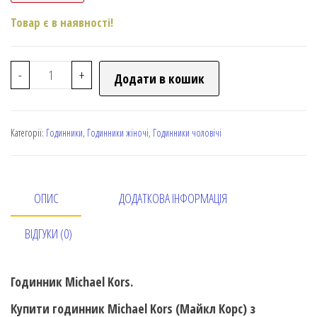
Товар є в наявності!
-
+
Додати в кошик
Категорії:
Годинники
,
Годинники жіночі
,
Годинники чоловічі
ОПИС
ДОДАТКОВА ІНФОРМАЦІЯ
ВІДГУКИ (0)
Годинник Michael Kors.
Купити годинник Michael Kors (Майкл Корс) з