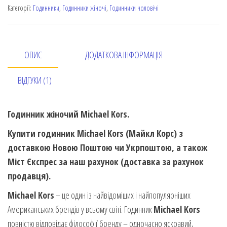
Категорії:
Годинники
,
Годинники жіночі
,
Годинники чоловічі
ОПИС
ДОДАТКОВА ІНФОРМАЦІЯ
ВІДГУКИ (1)
Годинник жіночий Michael Kors.
Купити годинник Michael Kors (Майкл Корс) з
доставкою Новою Поштою чи Укрпоштою, а також
Міст Єкспрес за наш рахунок (доставка за рахунок
продавця).
Michael Kors
– це один із найвідоміших і найпопулярніших
Американських брендів у всьому світі. Годинник
Michael Kors
повністю відповідає філософії бренду – одночасно яскравий,