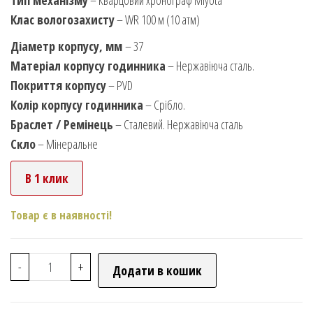
Тип механізму
– Кварцовий хронограф Miyota
Клас вологозахисту
– WR 100 м (10 атм)
Діаметр корпусу, мм
– 37
Матеріал корпусу годинника
– Нержавіюча сталь.
Покриття корпусу
– PVD
Колір корпусу годинника
– Срібло.
Браслет / Ремінець
– Сталевий. Нержавіюча сталь
Скло
– Мінеральне
В 1 клик
Товар є в наявності!
-
+
Додати в кошик