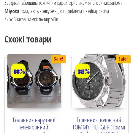
Завдяки найвищим технічним характеристикам японські механізми
Miyota
складають конкуренцію провідним швейцарським
виробникам за якістю виробів.
Схожі товари
Sale!
Sale!
-18%
-32%
Годинник наручний
Годинник чоловічий
електронний
TOMMY HILFIGER (Томмі