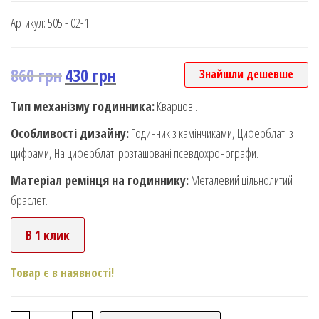
Артикул:
505 - 02-1
860
грн
430
грн
Знайшли дешевше
Тип механізму годинника:
Кварцові.
Особливості дизайну:
Годинник з камінчиками, Циферблат із
цифрами, На циферблаті розташовані псевдохронографи.
Матеріал ремінця на годиннику:
Металевий цільнолитий
браслет.
В 1 клик
Товар є в наявності!