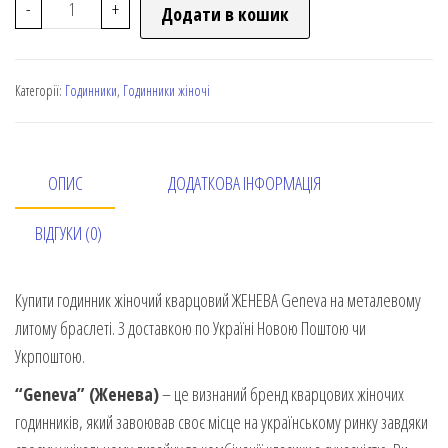
-
+
Додати в кошик
Категорії:
Годинники
,
Годинники жіночі
ОПИС
ДОДАТКОВА ІНФОРМАЦІЯ
ВІДГУКИ (0)
Купити годинник жіночий кварцовий ЖЕНЕВА Geneva на металевому
литому браслеті. З доставкою по Україні Новою Поштою чи
Укрпоштою.
“Geneva”
(Женева)
– це визнаний бренд кварцових жіночих
годинників, який завоював своє місце на українському ринку завдяки