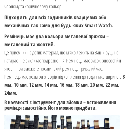
чорному та коричневому кольорі.
Підходить для всіх годинників кварцевих або
механічних так само для будь-яких Smart Watch.
Ремінець має два кольори металевої пряжки –
металевий та жовтий.
Це приємний на дотик матеріал, що м’яко лежить на Вашій руці, не
натирає і не викликає подразнення. Ремінець має високі зносостійкі
якості – ви зможете носити такий ремінець тривалий час.
Ремінець має розміри отворів під кріплення до годинника шириною
8
мм, 10 мм, 12 мм, 14 мм, 16 мм, 18 мм, 20 мм, 22 мм,
24мм.
В наявності є інструмент для зйомки – встановлення
ремінця самостійно. Його можно придбати.