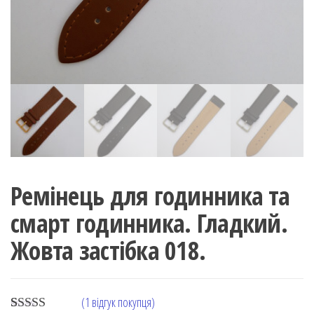
Ремінець для годинника та
смарт годинника. Гладкий.
Жовта застібка 018.
(
1
відгук покупця)