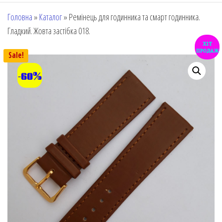
Головна
»
Каталог
»
Ремінець для годинника та смарт годинника.
Гладкий. Жовта застібка 018.
хіт
продаж
Sale!
-60%