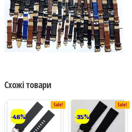
Схожі товари
Sale!
Sale!
-46%
-35%