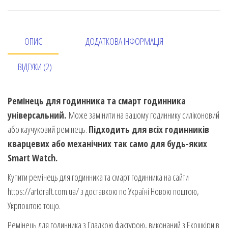
ОПИС
ДОДАТКОВА ІНФОРМАЦІЯ
ВІДГУКИ (2)
Ремінець для годинника та смарт годинника
універсальний.
Може замінити на вашому годиннику силіконовий
або каучуковий ремінець.
Підходить для всіх годинників
кварцевих або механічних так само для будь-яких
Smart Watch.
Купити ремінець для годинника та смарт годинника на сайти
https://artdraft.com.ua/ з доставкою по Україні Новою поштою,
Укрпоштою тощо.
Ремінець для годинника з Гладкою фактурою, виконаний з Екошкіри в