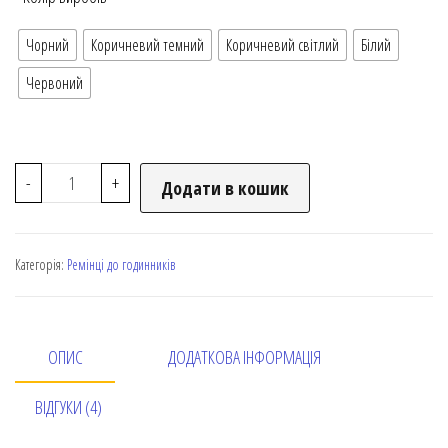
Чорний
Коричневий темний
Коричневий світлий
Білий
Червоний
-
+
Додати в кошик
Категорія:
Ремінці до годинників
ОПИС
ДОДАТКОВА ІНФОРМАЦІЯ
ВІДГУКИ (4)