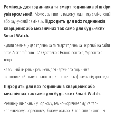
Ремінець для годинника та смарт годинника зі шкіри
універсальний.
Може замінити на вашому годиннику силіконовий
або каучуковий ремінець.
Підходить для всіх годинників
кварцевих або механічних так само для будь-яких
Smart Watch.
Купити ремінець для годинника та смарт годинника шкіряний на сайти
https://artdraft.com.ua/ з доставкою Новою поштою, Укрпоштою
тощо.
Класичний шкіряний ремінець для наручного годинника
виготовлений з натуральної шкіри з тисненням фактури під крокодил.
Підходить для всіх годинників кварцевих або
механічних так само для будь-яких Smart Watch.
Ремінець виконаний у чорному, темно-коричневому, світло-
коричневому, червоному, і білому кольорі. Є варіанти виконання