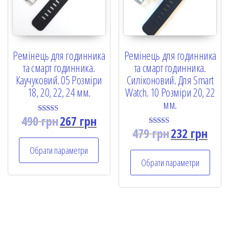
Ремінець для годинника
Ремінець для годинника
та смарт годинника.
та смарт годинника.
Каучуковий. 05 Розміри
Силіконовий. Для Smart
18, 20, 22, 24 мм.
Watch. 10 Розміри 20, 22
мм.
490
грн
267
грн
Rated
5.00
479
грн
232
грн
Rated
out of 5
5.00
out of 5
Обрати параметри
Обрати параметри