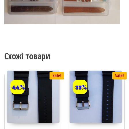
Схожі товари
Sale!
Sale!
-44%
-33%