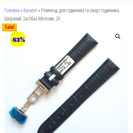
Головна
»
Каталог
»
Ремінець для годинника та смарт годинника.
Шкіряний. Застібка Метелик. 20
Sale!
-63%