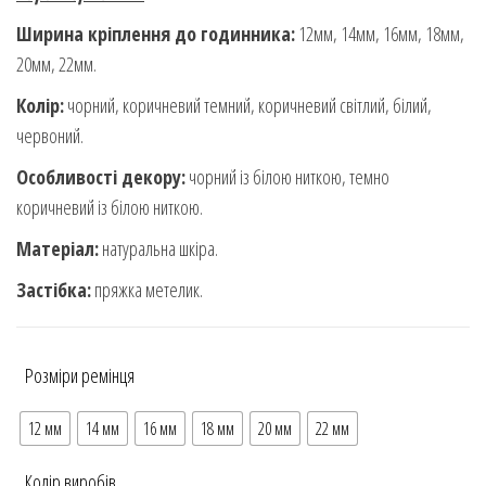
Ширина кріплення до годинника:
12мм, 14мм, 16мм, 18мм,
20мм, 22мм.
Колір:
чорний, коричневий темний, коричневий світлий, білий,
червоний.
Особливості декору:
чорний із білою ниткою, темно
коричневий із білою ниткою.
Матеріал:
натуральна шкіра.
Застібка:
пряжка метелик.
Розміри ремінця
12 мм
14 мм
16 мм
18 мм
20 мм
22 мм
Колір виробів