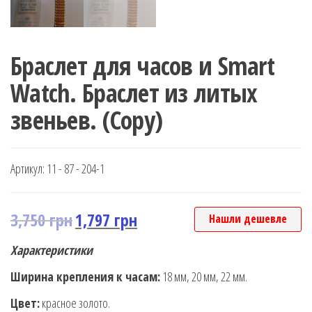
Браслет для часов и Smart
Watch. Браслет из литых
звеньев. (Copy)
Артикул:
11 - 87 - 204-1
3,750
грн
1,797
грн
Нашли дешевле
Характеристики
Ширина крепления к часам:
18 мм, 20 мм, 22 мм.
Цвет:
красное золото.