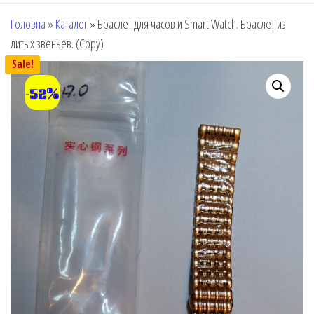
Головна
»
Каталог
»
Браслет для часов и Smart Watch. Браслет из
литых звеньев. (Copy)
Sale!
-52%