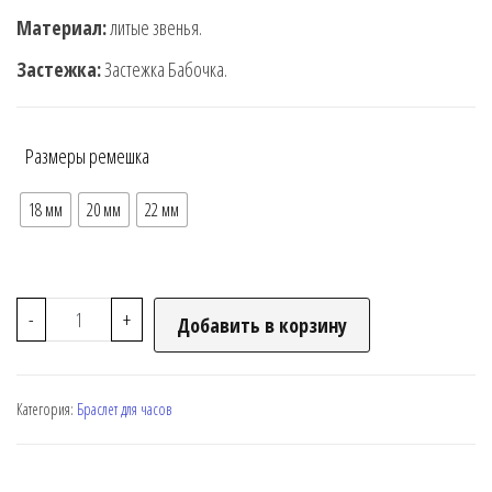
Материал:
литые звенья.
Застежка:
Застежка Бабочка.
Размеры ремешка
18 мм
20 мм
22 мм
-
+
Добавить в корзину
Категория:
Браслет для часов