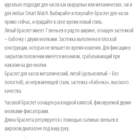
идеально подходит для часов как кварцевых или механических, так и
для любых Smart Watch. Выбирайте и покупайте браслет для часов
прямо сейчас, и придайте в свое время новый стиль.
Литый браслет имеет 7 звеньев в ряд по ширине, оснащен застежкой
– бабочку с двумя кнопками. Застежка выполнена в плоской
конструкции, которая не мешает во время ношения. Для фиксации в
закрытом положении имеется механизм, срабатывающий при
нажатии на две кнопки.
Браслет для часов металлический, литой (цельнолитый – без
полостей), из нержавеющей стали, застежка «бабочка», высокого
качества.
Часовой браслет оснащен раскладной клипсой, фиксируемой двумя
кнопками-фиксаторами.
Длина браслета регулируется с помощью съемных звеньев в
широком диапазоне под вашу руку.