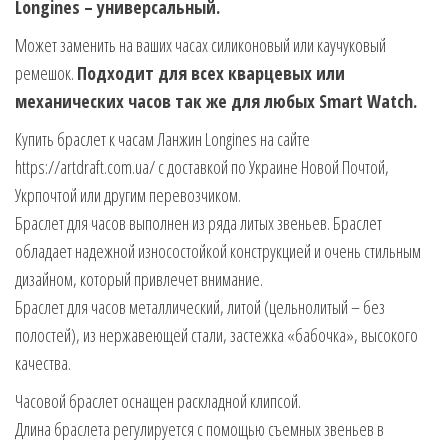
Longines – универсальный.
Может заменить на ваших часах силиконовый или каучуковый
ремешок.
Подходит для всех кварцевых или
механических часов так же для любых Smart Watch.
Купить браслет к часам Ланжин Longines на сайте
https://artdraft.com.ua/ с доставкой по Украине Новой Почтой,
Укрпочтой или другим перевозчиком.
Браслет для часов выполнен из ряда литых звеньев. Браслет
обладает надежной износостойкой конструкцией и очень стильным
дизайном, который привлечет внимание.
Браслет для часов металлический, литой (цельнолитый – без
полостей), из нержавеющей стали, застежка «бабочка», высокого
качества.
Часовой браслет оснащен раскладной клипсой.
Длина браслета регулируется с помощью съемных звеньев в