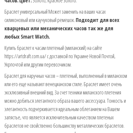
часов.
Цвет:
Золото, Красное золото.
Браслет универсальный Может заменить на ваших часах
силиконовый или каучуковый ремешок.
Подходит для всех
кварцевых или механических часов так же для
любых Smart Watch.
Купить браслет к часам плетеный (миланский) на сайте
https://artdraft.com.ua/ с доставкой по Украине Новой Почтой,
Укрпочтой или другим перевозчиком.
Браслет для наручных часов – плетеный, выполненный в миланском
или его еще называют венецианском стиле. Браслет имеет очень
эксклюзивный внешний вид. За счет техники миланского плетения
можно добиться элегантного образа вашего аксессуара. Тонкость и
элегантность подчеркивается идеальным облеганием на Вашем
запястье, что является исключительным качеством плетеных
браслетов не свойственно большинству металлических браслетов.