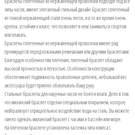
Браслеты сплетенные из нержавеющей проволоки подходят под все
типы часов, имеют элегантный стильный дизайн. Браслет сплетенный
из тонкой нержавеющей стали очень легок, и в то же время очень
крепок, устойчив к влаге, что позволяет в нем заниматься спортом
или плавать.
Браслеты сплетенные из нержавеющей проволоки имеют ряд
преимуществ перед кожаными ремешками или другими браслетами.
Благодаря особенностям плетения, плетеный браслет обладают
высокой прочностью и легкостью. Особенности конструкции
обеспечивает подвижность проволочных цепочек, небольшой вес
аксессуара будет приятно обхватывать Вашу руку.
Стальные браслеты для наручных часов не боятся влаги. Дело в том,
что миланский браслет отделан специальным покрытием, которое
нейтрализует отрицательное воздействие воды на сталь. Вы можете
смело одевать миланский браслет с часами в бассейн или море.
На плетеном браслете установлена застежка типа клипса с