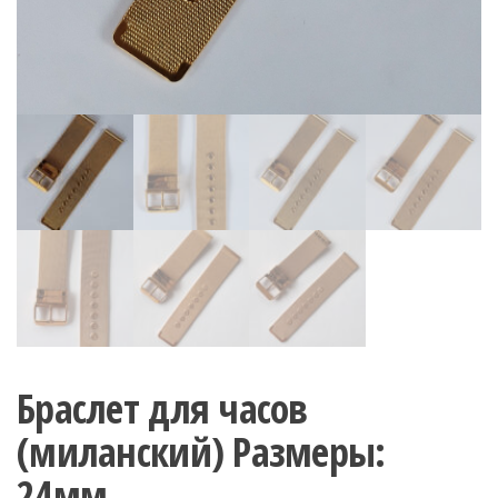
Браслет для часов
(миланский) Размеры:
24мм.