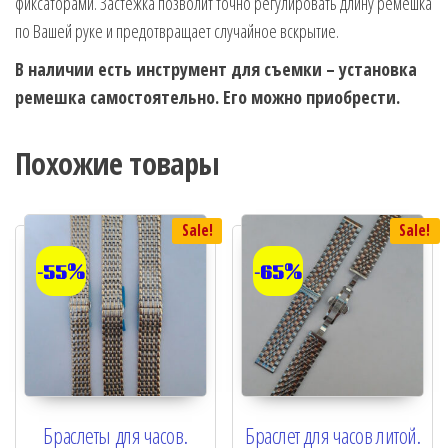
фиксаторами. Застежка позволит точно регулировать длину ремешка
по Вашей руке и предотвращает случайное вскрытие.
В наличии есть инструмент для съемки – установка
ремешка самостоятельно. Его можно приобрести.
Похожие товары
Sale!
Sale!
-55%
-65%
Браслеты для часов.
Браслет для часов литой.