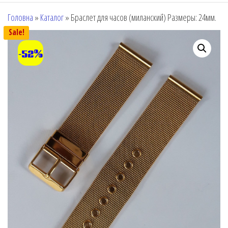
Головна
»
Каталог
»
Браслет для часов (миланский) Размеры: 24мм.
Sale!
-52%