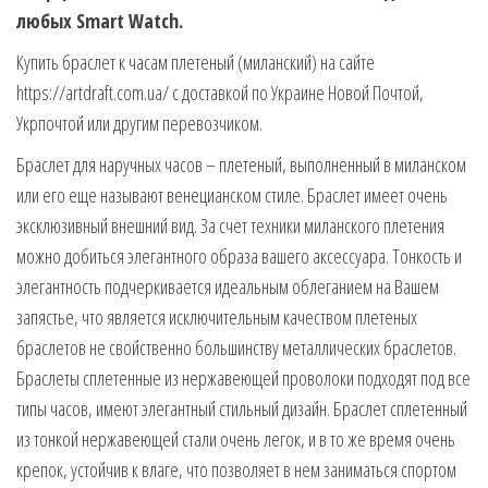
любых Smart Watch.
Купить браслет к часам плетеный (миланский) на сайте
https://artdraft.com.ua/ с доставкой по Украине Новой Почтой,
Укрпочтой или другим перевозчиком.
Браслет для наручных часов – плетеный, выполненный в миланском
или его еще называют венецианском стиле. Браслет имеет очень
эксклюзивный внешний вид. За счет техники миланского плетения
можно добиться элегантного образа вашего аксессуара. Тонкость и
элегантность подчеркивается идеальным облеганием на Вашем
запястье, что является исключительным качеством плетеных
браслетов не свойственно большинству металлических браслетов.
Браслеты сплетенные из нержавеющей проволоки подходят под все
типы часов, имеют элегантный стильный дизайн. Браслет сплетенный
из тонкой нержавеющей стали очень легок, и в то же время очень
крепок, устойчив к влаге, что позволяет в нем заниматься спортом