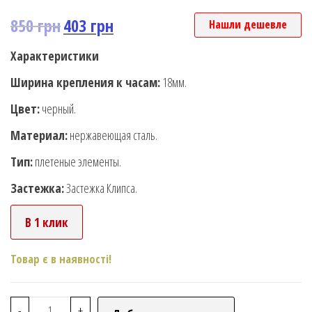
850
грн
403
грн
Нашли дешевле
Характеристики
Ширина крепления к часам:
18мм.
Цвет:
черный.
Материал:
нержавеющая сталь.
Тип:
плетеные элементы.
Застежка:
Застежка Клипса.
В 1 клик
Товар є в наявності!
-
+