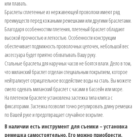
или плавать.
Браслеты сплетенные из нержавеющей проволоки имеют ряд
преимуществ перед кожаными ремешками или другими браслетами.
Благодаря особенностям плетения, плетеный браслет обладают
высокой прочностью и легкостью. Особенности конструкции
обеспечивает подвижность проволочных цепочек, небольшой вес
аксессуара будет приятно обхватывать Вашу руку.
Стальные браслеты для наручных часов не боятся влаги. Дело в том,
что миланский браслет отделан специальным покрытием, которое
нейтрализует отрицательное воздействие воды на сталь. Вы можете
смело одевать миланский браслет с часами в бассейн или море.
На плетеном браслете установлена застежка типа клипса с
фиксаторами. Застежка позволит точно регулировать длину ремешка
по Вашей руке и предотвращает случайное вскрытие.
В наличии есть инструмент для съемки – установка
ремешка самостоятельно. Его можно приобрести.