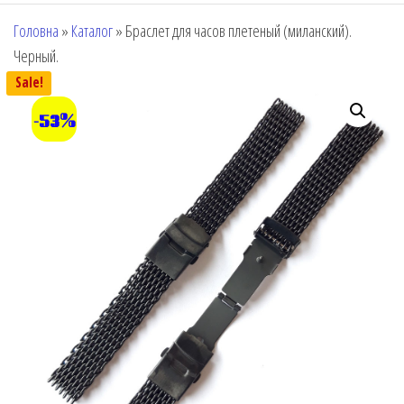
Головна
»
Каталог
»
Браслет для часов плетеный (миланский).
Черный.
Sale!
-53%