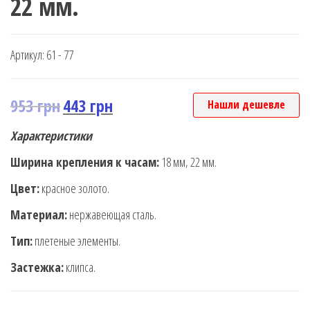
22 мм.
Артикул:
61 - 77
953
грн
443
грн
Нашли дешевле
Характеристики
Ширина крепления к часам:
18 мм, 22 мм.
Цвет:
красное золото.
Материал:
нержавеющая сталь.
Тип:
плетеные элементы.
Застежка:
клипса.