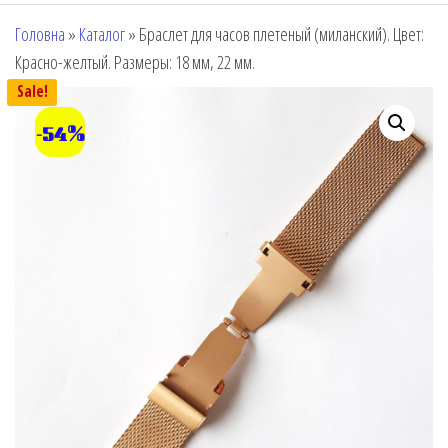
Головна
»
Каталог
»
Браслет для часов плетеный (миланский). Цвет:
Красно-желтый. Размеры: 18 мм, 22 мм.
Sale!
-54%