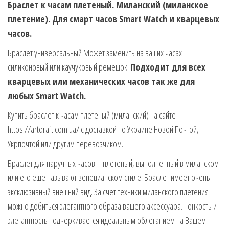
Браслет к часам плетеный. Миланский (миланское
плетение). Для смарт часов Smart Watch и кварцевых
часов.
Браслет универсальный Может заменить на ваших часах
силиконовый или каучуковый ремешок.
Подходит для всех
кварцевых или механических часов так же для
любых Smart Watch.
Купить браслет к часам плетеный (миланский) на сайте
https://artdraft.com.ua/ с доставкой по Украине Новой Почтой,
Укрпочтой или другим перевозчиком.
Браслет для наручных часов – плетеный, выполненный в миланском
или его еще называют венецианском стиле. Браслет имеет очень
эксклюзивный внешний вид. За счет техники миланского плетения
можно добиться элегантного образа вашего аксессуара. Тонкость и
элегантность подчеркивается идеальным облеганием на Вашем