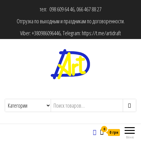
тел: 098 609 64 46, 066 467 88 27
Отгрузка по выходным и праздникам по договоренности.
Viber:
+380986096446
, Telegram:
https://t.me/artidraft
0
0 грн
Меню