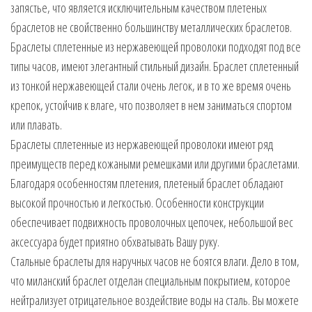
запястье, что является исключительным качеством плетеных
браслетов не свойственно большинству металлических браслетов.
Браслеты сплетенные из нержавеющей проволоки подходят под все
типы часов, имеют элегантный стильный дизайн. Браслет сплетенный
из тонкой нержавеющей стали очень легок, и в то же время очень
крепок, устойчив к влаге, что позволяет в нем заниматься спортом
или плавать.
Браслеты сплетенные из нержавеющей проволоки имеют ряд
преимуществ перед кожаными ремешками или другими браслетами.
Благодаря особенностям плетения, плетеный браслет обладают
высокой прочностью и легкостью. Особенности конструкции
обеспечивает подвижность проволочных цепочек, небольшой вес
аксессуара будет приятно обхватывать Вашу руку.
Стальные браслеты для наручных часов не боятся влаги. Дело в том,
что миланский браслет отделан специальным покрытием, которое
нейтрализует отрицательное воздействие воды на сталь. Вы можете