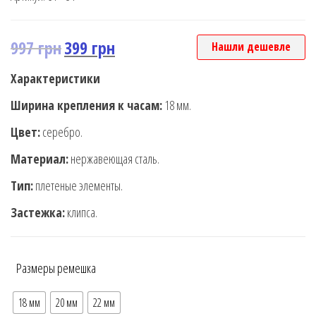
997
грн
399
грн
Нашли дешевле
Характеристики
Ширина крепления к часам:
18 мм.
Цвет:
серебро.
Материал:
нержавеющая сталь.
Тип:
плетеные элементы.
Застежка:
клипса.
Размеры ремешка
18 мм
20 мм
22 мм