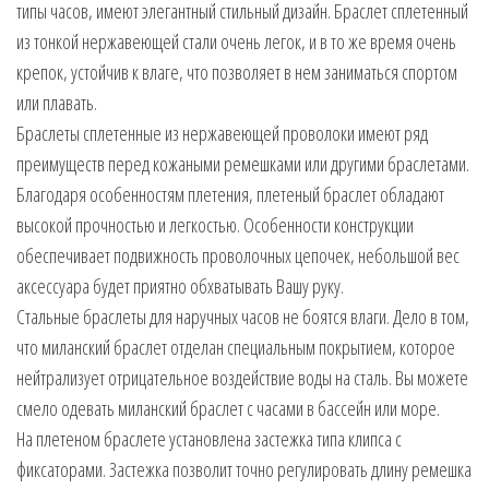
типы часов, имеют элегантный стильный дизайн. Браслет сплетенный
из тонкой нержавеющей стали очень легок, и в то же время очень
крепок, устойчив к влаге, что позволяет в нем заниматься спортом
или плавать.
Браслеты сплетенные из нержавеющей проволоки имеют ряд
преимуществ перед кожаными ремешками или другими браслетами.
Благодаря особенностям плетения, плетеный браслет обладают
высокой прочностью и легкостью. Особенности конструкции
обеспечивает подвижность проволочных цепочек, небольшой вес
аксессуара будет приятно обхватывать Вашу руку.
Стальные браслеты для наручных часов не боятся влаги. Дело в том,
что миланский браслет отделан специальным покрытием, которое
нейтрализует отрицательное воздействие воды на сталь. Вы можете
смело одевать миланский браслет с часами в бассейн или море.
На плетеном браслете установлена застежка типа клипса с
фиксаторами. Застежка позволит точно регулировать длину ремешка