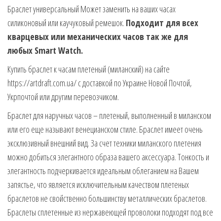
Браслет универсальный Может заменить на ваших часах
силиконовый или каучуковый ремешок.
Подходит для всех
кварцевых или механических часов так же для
любых Smart Watch.
Купить браслет к часам плетеный (миланский) на сайте
https://artdraft.com.ua/ с доставкой по Украине Новой Почтой,
Укрпочтой или другим перевозчиком.
Браслет для наручных часов – плетеный, выполненный в миланском
или его еще называют венецианском стиле. Браслет имеет очень
эксклюзивный внешний вид. За счет техники миланского плетения
можно добиться элегантного образа вашего аксессуара. Тонкость и
элегантность подчеркивается идеальным облеганием на Вашем
запястье, что является исключительным качеством плетеных
браслетов не свойственно большинству металлических браслетов.
Браслеты сплетенные из нержавеющей проволоки подходят под все