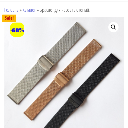
Головна
»
Каталог
»
Браслет для часов плетеный.
Sale!
-60%