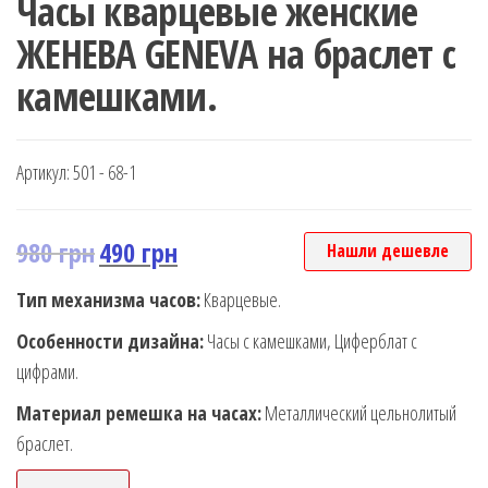
Часы кварцевые женские
ЖЕНЕВА GENEVA на браслет с
камешками.
Артикул:
501 - 68-1
980
грн
490
грн
Нашли дешевле
Тип механизма часов:
Кварцевые.
Особенности дизайна:
Часы с камешками, Циферблат с
цифрами.
Материал ремешка на часах:
Металлический цельнолитый
браслет.