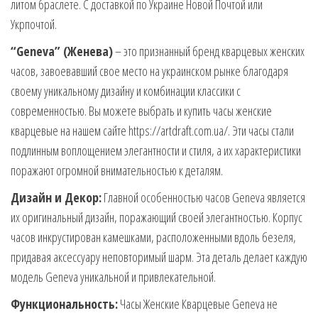
литом браслете. С доставкой по Украине Новой Почтой или
Укрпочтой.
“Geneva” (Женева)
– это признанный бренд кварцевых женских
часов, завоевавший свое место на украинском рынке благодаря
своему уникальному дизайну и комбинации классики с
современностью. Вы можете выбрать и купить часы женские
кварцевые на нашем сайте https://artdraft.com.ua/. Эти часы стали
подлинным воплощением элегантности и стиля, а их характеристики
поражают огромной внимательностью к деталям.
Дизайн и Декор:
Главной особенностью часов Geneva является
их оригинальный дизайн, поражающий своей элегантностью. Корпус
часов инкрустирован камешками, расположенными вдоль безеля,
придавая аксессуару неповторимый шарм. Эта деталь делает каждую
модель Geneva уникальной и привлекательной.
Функциональность:
Часы Женские Кварцевые Geneva не