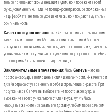
только привлекают своим внешним видом, но и поражают своей
функциональностью. Наличие псевдохронографов, расположенных
на циферблате, не только украшают часы, но и придают ему стиль и
оригинальность.
Качество и долговечность:
Geneva славится своим высоким
качеством изготовления. Металлический цельнолитой браслет
инкрустированный камнями, что придает элегантности и делает часы
устойчивыми к износу. Эти часы подчеркивают уверенность в себе и
неповторимый стиль своей обладательницы.
Заключительные впечатления:
Часы
Geneva
– это не
просто аксессуар, а воплощение стиля и элегантности. Их качество и
дизайн отражают уверенность в себе и стремление к красоте. При
покупке часов Geneva вы выбираете не просто аксессуар, а
выражение своего уникального стиля и вкуса. Купить Часы
кварцевые женские и заказать его доставку любым перевозчиком
по Украине Вы сможете на нашем сайте https://artdraft.com.ua/.