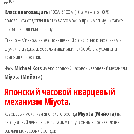
датой.
Класс влагозащиты
100WR 100 м (10 атм) – это 100%
водозащита от дождя и в этих часах можно принимать душ и также
плавать и принимать ванну.
Стекло – Минеральное с повышенной стойкостью к царапинам и
случайным ударам. Безель и индикация циферблата украшены
камнями Сваровски.
Часы
Michael Kors
имеют японский часовой кварцевый механизм
Miyota
(Мийота)
.
Японский часовой кварцевый
механизм Miyota
.
Кварцевый механизм японского бренда
Miyota (Мийота)
на
сегодняшний день является самым популярным в производстве
различных часовых брендов.