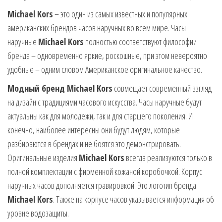
Michael Kors
– это один из самых известных и популярных
американских брендов часов наручных во всем мире. Часы
наручные
Michael Kors
полностью соответствуют философии
бренда – одновременно яркие, роскошные, при этом невероятно
удобные – одним словом Американское оригинальное качество.
Модный бренд Michael Kors
совмещает современный взгляд
на дизайн с традициями часового искусства. Часы наручные будут
актуальны как для молодежи, так и для старшего поколения. И
конечно, наиболее интересны они будут людям, которые
разбираются в брендах и не боятся это демонстрировать.
Оригинальные изделия
Michael Kors
всегда реализуются только в
полной комплектации с фирменной кожаной коробочкой. Корпус
наручных часов дополняется гравировкой. Это логотип бренда
Michael Kors
. Также на корпусе часов указывается информация об
уровне водозащиты.