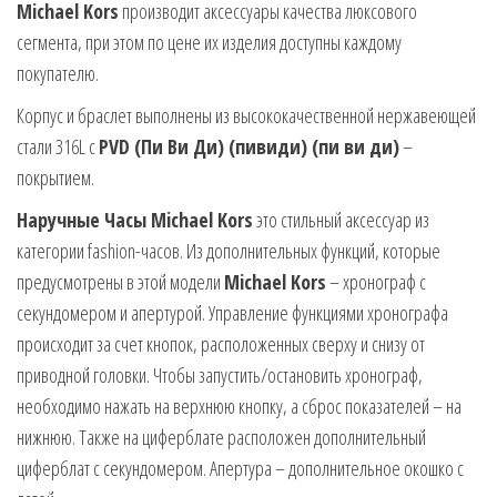
Michael Kors
производит аксессуары качества люксового
сегмента, при этом по цене их изделия доступны каждому
покупателю.
Корпус и браслет выполнены из высококачественной нержавеющей
стали 316L с
PVD (Пи Ви Ди) (пивиди) (пи ви ди)
–
покрытием.
Наручные Часы Michael Kors
это стильный аксессуар из
категории fashion-часов. Из дополнительных функций, которые
предусмотрены в этой модели
Michael Kors
– хронограф с
секундомером и апертурой. Управление функциями хронографа
происходит за счет кнопок, расположенных сверху и снизу от
приводной головки. Чтобы запустить/остановить хронограф,
необходимо нажать на верхнюю кнопку, а сброс показателей – на
нижнюю. Также на циферблате расположен дополнительный
циферблат с секундомером. Апертура – дополнительное окошко с