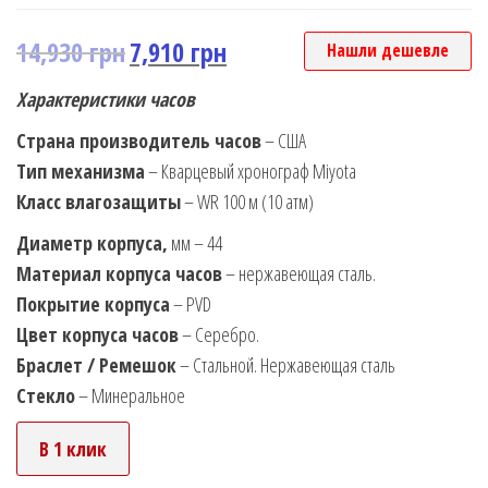
14,930
грн
7,910
грн
Нашли дешевле
Характеристики часов
Страна производитель часов
– США
Тип механизма
– Кварцевый хронограф Miyota
Класс влагозащиты
– WR 100 м (10 атм)
Диаметр корпуса,
мм – 44
Материал корпуса часов
– нержавеющая сталь.
Покрытие корпуса
– PVD
Цвет корпуса часов
– Серебро.
Браслет / Ремешок
– Стальной. Нержавеющая сталь
Стекло
– Минеральное
В 1 клик