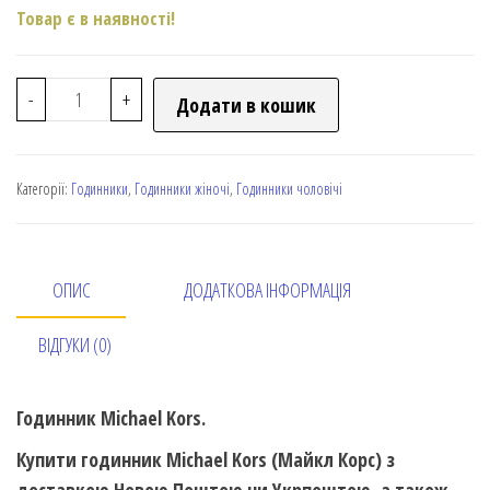
Товар є в наявності!
-
+
Додати в кошик
Категорії:
Годинники
,
Годинники жіночі
,
Годинники чоловічі
ОПИС
ДОДАТКОВА ІНФОРМАЦІЯ
ВІДГУКИ (0)
Годинник Michael Kors.
Купити годинник Michael Kors (Майкл Корс) з