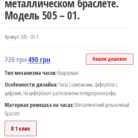
металлическом браслете.
Модель 505 – 01.
Артикул:
505 - 01-1
720
грн
490
грн
Нашли дешевле
Тип механизма часов:
Кварцевые.
Особенности дизайна:
Часы с камешками, Циферблат с
цифрами, На циферблате расположены псевдохронографы.
Материал ремешка на часах:
Металлический цельнолитый
браслет.
В 1 клик