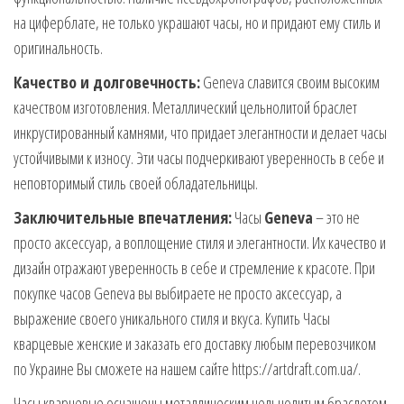
на циферблате, не только украшают часы, но и придают ему стиль и
оригинальность.
Качество и долговечность:
Geneva славится своим высоким
качеством изготовления. Металлический цельнолитой браслет
инкрустированный камнями, что придает элегантности и делает часы
устойчивыми к износу. Эти часы подчеркивают уверенность в себе и
неповторимый стиль своей обладательницы.
Заключительные впечатления:
Часы
Geneva
– это не
просто аксессуар, а воплощение стиля и элегантности. Их качество и
дизайн отражают уверенность в себе и стремление к красоте. При
покупке часов Geneva вы выбираете не просто аксессуар, а
выражение своего уникального стиля и вкуса. Купить Часы
кварцевые женские и заказать его доставку любым перевозчиком
по Украине Вы сможете на нашем сайте https://artdraft.com.ua/.
Часы кварцевые оснащены металлическим цельнолитым браслетом,