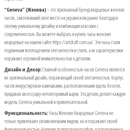
“Geneva” (Женева)
– это признанный бренд кварцевых женских
часов, завоевавший свое место на украинском рынке благодаря
своему уникальному дизайну и комбинации классики с
современностью. Вы можете выбрать и купить часы женские
кварцевые на нашем сайте https://artdraft.com.ua/. Эти часы стали
подлинным воплощением элегантности и стиля, а их характеристики
поражают огромной внимательностью к деталям.
Дизайн и Декор:
Главной особенностью часов Geneva является
их оригинальный дизайн, поражающий своей элегантностью. Корпус
часов инкрустирован камешками, расположенными вдоль безеля,
придавая аксессуару неповторимый шарм. Эта деталь делает каждую
модель Geneva уникальной и привлекательной.
Функциональность:
Часы Женские Кварцевые Geneva не
только привлекают своим внешним видом, но и поражают своей
функциональностью. Наличие псевдохронографов, расположенных