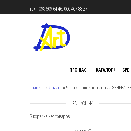
тел: 098 609 64 46, 066 467 88 27
ПРО НАС
КАТАЛОГ
БРЕ
Головна
»
Каталог
»
Часы кварцевые женские ЖЕНЕВА GEN
ВАШ КОШИК
В корзине нет товаров.