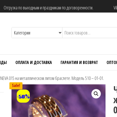
Отгрузка по выходным и праздникам по договоренности.
Vi
НДЫ
ОПЛАТА И ДОСТАВКА
ГАРАНТИЯ И ВОЗВРАТ
ОПТО
EVA 015 на металлическом литом браслете. Модель 510 – 01-01.
Sale!
-50%