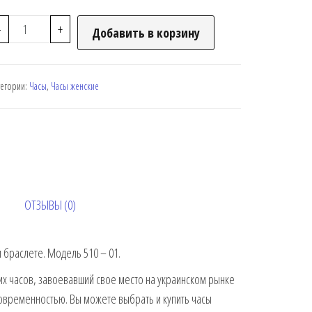
-
+
Добавить в корзину
тегории:
Часы
,
Часы женские
ОТЗЫВЫ (0)
браслете. Модель 510 – 01.
х часов, завоевавший свое место на украинском рынке
современностью. Вы можете выбрать и купить часы