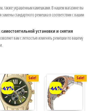
м, также украшенным камешками. В нашем магазине вы
я замены стандартного ремешка в соответствии с вашим
я самостоятельной установки и снятия
озволяет вам с легкостью изменять ремешки по вашему
м.
Sale!
Sale!
-47%
-44%