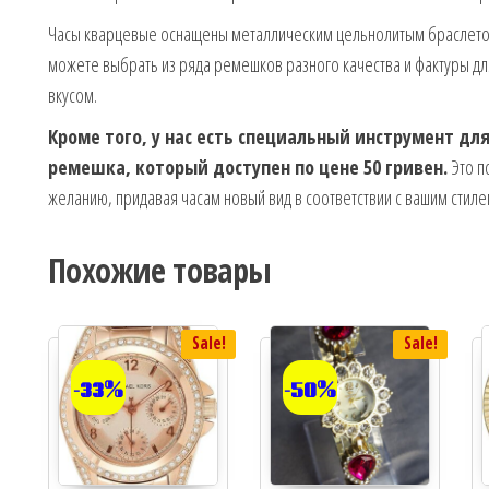
Часы кварцевые оснащены металлическим цельнолитым браслето
можете выбрать из ряда ремешков разного качества и фактуры дл
вкусом.
Кроме того, у нас есть специальный инструмент дл
ремешка, который доступен по цене 50 гривен.
Это п
желанию, придавая часам новый вид в соответствии с вашим стиле
Похожие товары
Sale!
Sale!
-33%
-50%