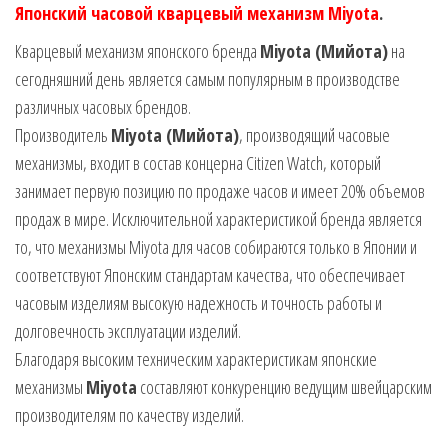
Японский часовой кварцевый механизм Miyota
.
Кварцевый механизм японского бренда
Miyota (Мийота)
на
сегодняшний день является самым популярным в производстве
различных часовых брендов.
Производитель
Miyota (Мийота)
, производящий часовые
механизмы, входит в состав концерна Citizen Watch, который
занимает первую позицию по продаже часов и имеет 20% объемов
продаж в мире. Исключительной характеристикой бренда является
то, что механизмы Miyota для часов собираются только в Японии и
соответствуют Японским стандартам качества, что обеспечивает
часовым изделиям высокую надежность и точность работы и
долговечность эксплуатации изделий.
Благодаря высоким техническим характеристикам японские
механизмы
Miyota
составляют конкуренцию ведущим швейцарским
производителям по качеству изделий.