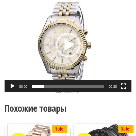
Видеоплеер
00:00
00:20
Похожие товары
Sale!
Sale!