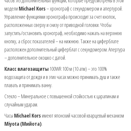
часов. Из дополнительных функций, которые предусмотрены в этой
модели
Michael Kors
– хронограф с секундомером и апертурой.
Управление функциями хронографа происходит за счет кнопок,
расположенных сверху и снизу от приводной головки. Чтобы
запустить/остановить хронограф, необходимо нажать на верхнюю
кнопку, а сброс показателей – на нижнюю. Также на циферблате
расположен дополнительный циферблат с секундомером. Апертура
– дополнительное окошко с датой.
Класс влагозащиты
100WR 100 м (10 атм) – это 100%
водозащита от дождя и в этих часах можно принимать душ и также
плавать и принимать ванну.
Стекло – Минеральное с повышенной стойкостью к царапинам и
случайным ударам.
Часы
Michael Kors
имеют японский часовой кварцевый механизм
Miyota
(Мийота)
.