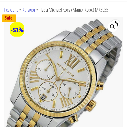
Головна
»
Каталог
»
Часы Michael Kors (Майкл Корс) MK5955
Sale!
-51%