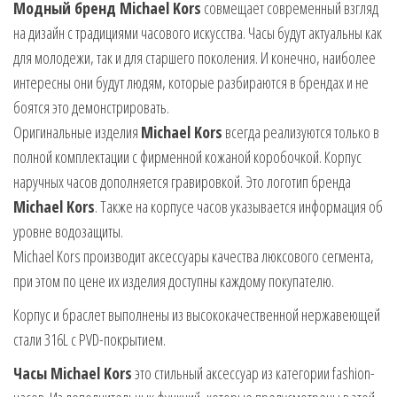
Модный бренд Michael Kors
совмещает современный взгляд
на дизайн с традициями часового искусства. Часы будут актуальны как
для молодежи, так и для старшего поколения. И конечно, наиболее
интересны они будут людям, которые разбираются в брендах и не
боятся это демонстрировать.
Оригинальные изделия
Michael Kors
всегда реализуются только в
полной комплектации с фирменной кожаной коробочкой. Корпус
наручных часов дополняется гравировкой. Это логотип бренда
Michael Kors
. Также на корпусе часов указывается информация об
уровне водозащиты.
Michael Kors производит аксессуары качества люксового сегмента,
при этом по цене их изделия доступны каждому покупателю.
Корпус и браслет выполнены из высококачественной нержавеющей
стали 316L с PVD-покрытием.
Часы Michael Kors
это стильный аксессуар из категории fashion-