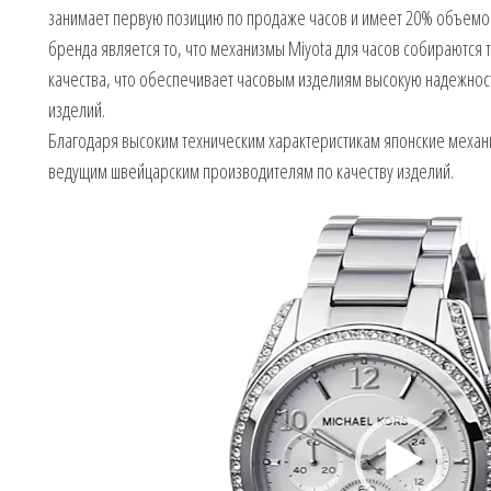
занимает первую позицию по продаже часов и имеет 20% объемо
бренда является то, что механизмы Miyota для часов собираются 
качества, что обеспечивает часовым изделиям высокую надежност
изделий.
Благодаря высоким техническим характеристикам японские меха
ведущим швейцарским производителям по качеству изделий.
Видеоплеер