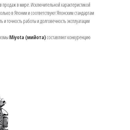
в продаж в мире. Исключительной характеристикой
только в Японии и соответствуют Японским стандартам
ь и точность работы и долговечность эксплуатации
низмы
Miyota (мийота)
составляют конкуренцию