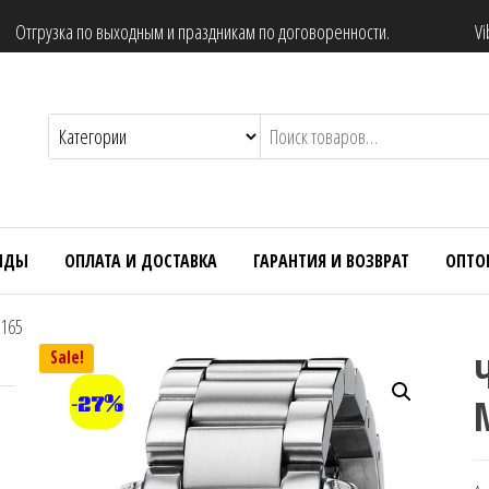
Отгрузка по выходным и праздникам по договоренности.
Vi
НДЫ
ОПЛАТА И ДОСТАВКА
ГАРАНТИЯ И ВОЗВРАТ
ОПТО
5165
Sale!
-27%