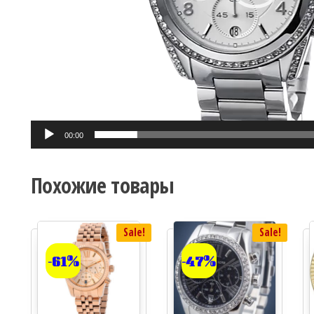
00:00
Похожие товары
Sale!
Sale!
-61%
-47%