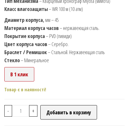
Тип механизма
– Кварцевый хронограф Miyota (мийота)
Класс влагозащиты
– WR 100 м (10 атм)
Диаметр корпуса,
мм – 45
Материал корпуса часов
– нержавеющая сталь.
Покрытие корпуса
– PVD (пивиди)
Цвет корпуса часов
– Серебро.
Браслет / Ремишок
– Стальной. Нержавеющая сталь
Стекло
– Минеральное
В 1 клик
Товар є в наявності!
-
+
Добавить в корзину