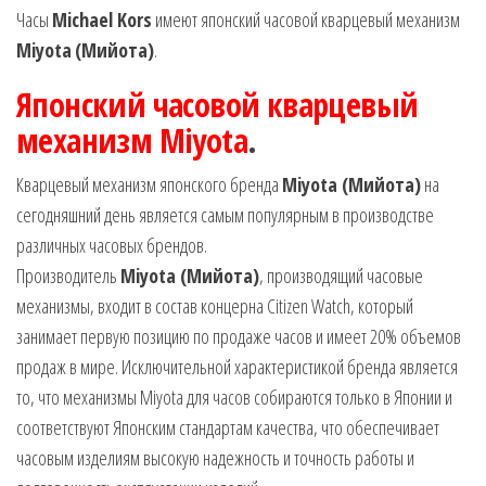
Часы
Michael Kors
имеют японский часовой кварцевый механизм
Miyota
(Мийота)
.
Японский часовой кварцевый
механизм Miyota
.
Кварцевый механизм японского бренда
Miyota (Мийота)
на
сегодняшний день является самым популярным в производстве
различных часовых брендов.
Производитель
Miyota (Мийота)
, производящий часовые
механизмы, входит в состав концерна Citizen Watch, который
занимает первую позицию по продаже часов и имеет 20% объемов
продаж в мире. Исключительной характеристикой бренда является
то, что механизмы Miyota для часов собираются только в Японии и
соответствуют Японским стандартам качества, что обеспечивает
часовым изделиям высокую надежность и точность работы и