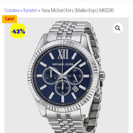
Головна
»
Каталог
»
Часы Michael Kors (Майкл Корс) MK8280
Sale!
-43%