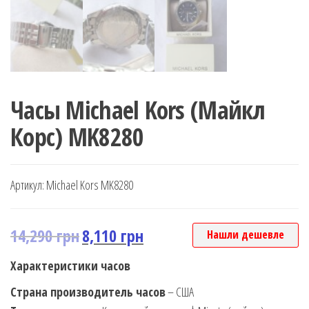
Часы Michael Kors (Майкл
Корс) MK8280
Артикул:
Michael Kors MK8280
14,290
грн
8,110
грн
Нашли дешевле
Характеристики часов
Страна производитель часов
– США