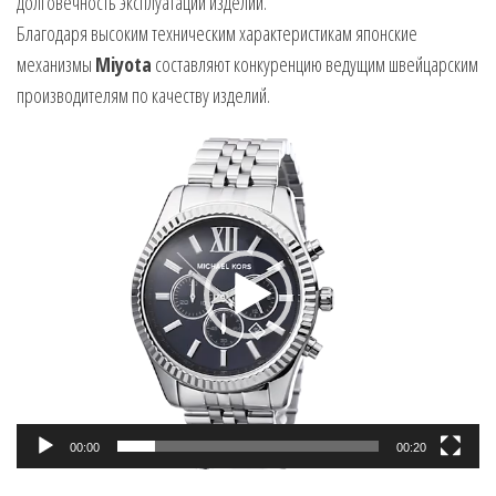
долговечность эксплуатации изделий.
Благодаря высоким техническим характеристикам японские
механизмы
Miyota
составляют конкуренцию ведущим швейцарским
производителям по качеству изделий.
Видеоплеер
00:00
00:20