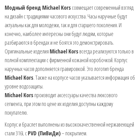
Модный бренд Michael Kors
совмещает современный взгляд
на дизайн с традициями часового искусства. Часы наручные будут
актуальны как для молодежи, так и для старшего поколения. И
конечно, наиболее интересны они будут людям, которые
разбираются в брендах и не боятся это демонстрировать.
Оригинальные изделия
Michael Kors
всегда реализуются только в
полной комплектации с фирменной кожаной коробочкой. Корпус
наручных часов дополняется гравировкой. Это логотип бренда
Michael Kors
. Также на корпусе часов указывается информация об
уровне водозащиты.
Michael Kors
производит аксессуары качества люксового
сегмента, при этом по цене их изделия доступны каждому
покупателю.
Корпус и браслет выполнены из высококачественной нержавеющей
стали 316L с
PVD (ПиВиДи)
– покрытием.