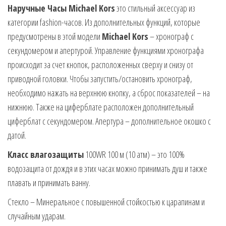
Наручные Часы Michael Kors
это стильный аксессуар из
категории fashion-часов. Из дополнительных функций, которые
предусмотрены в этой модели
Michael Kors
– хронограф с
секундомером и апертурой. Управление функциями хронографа
происходит за счет кнопок, расположенных сверху и снизу от
приводной головки. Чтобы запустить/остановить хронограф,
необходимо нажать на верхнюю кнопку, а сброс показателей – на
нижнюю. Также на циферблате расположен дополнительный
циферблат с секундомером. Апертура – дополнительное окошко с
датой.
Класс влагозащиты
100WR 100 м (10 атм) – это 100%
водозащита от дождя и в этих часах можно принимать душ и также
плавать и принимать ванну.
Стекло – Минеральное с повышенной стойкостью к царапинам и
случайным ударам.