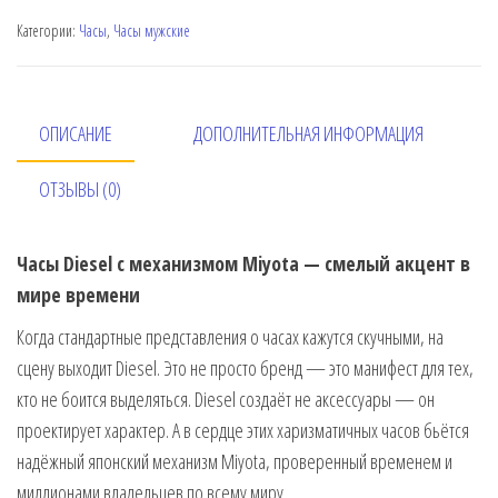
Категории:
Часы
,
Часы мужские
ОПИСАНИЕ
ДОПОЛНИТЕЛЬНАЯ ИНФОРМАЦИЯ
ОТЗЫВЫ (0)
Часы Diesel с механизмом Miyota — смелый акцент в
мире времени
Когда стандартные представления о часах кажутся скучными, на
сцену выходит Diesel. Это не просто бренд — это манифест для тех,
кто не боится выделяться. Diesel создаёт не аксессуары — он
проектирует характер. А в сердце этих харизматичных часов бьётся
надёжный японский механизм Miyota, проверенный временем и
миллионами владельцев по всему миру.