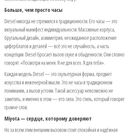
Больше, чем просто часы
Diesel никогда не стремился к традиционности. Его часы — это
визуальный манифест индивидуальности. Массивные корпуса,
брутальный дизайн, асимметрия, неожиданное расположение
циферблатов и деталей — всё это не случайность, а часть
концепции. Diesel бросает вызов скуке и обыденности. Они словно
говорят: «Посмотри на меня. Я не для всех. Я для тебя».
Каждая модель Diesel — это скульптурная форма, предмет
искусства и инженерной мысли. Это не часы в традиционном
понимании, а вызов устоям. Такой аксессуар невозможно не
заметить, и именно в этом — его сила. Это стиль, который говорит
громче слов.
Miyota — сердце, которому доверяют
Но за всем этим внешним вызовом стоит спокойная и надёжная