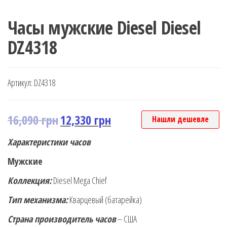
Часы мужские Diesel Diesel
DZ4318
Артикул:
DZ4318
16,090
грн
12,330
грн
Нашли дешевле
Характеристики часов
Мужские
Коллекция:
Diesel Mega Chief
Тип механизма:
Кварцевый (батарейка)
Страна производитель часов
– США