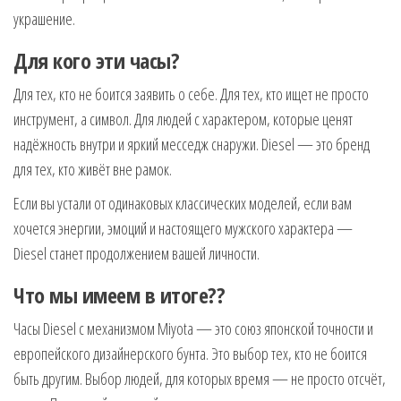
украшение.
Для кого эти часы?
Для тех, кто не боится заявить о себе. Для тех, кто ищет не просто
инструмент, а символ. Для людей с характером, которые ценят
надёжность внутри и яркий месседж снаружи. Diesel — это бренд
для тех, кто живёт вне рамок.
Если вы устали от одинаковых классических моделей, если вам
хочется энергии, эмоций и настоящего мужского характера —
Diesel станет продолжением вашей личности.
Что мы имеем в итоге??
Часы Diesel с механизмом Miyota — это союз японской точности и
европейского дизайнерского бунта. Это выбор тех, кто не боится
быть другим. Выбор людей, для которых время — не просто отсчёт,