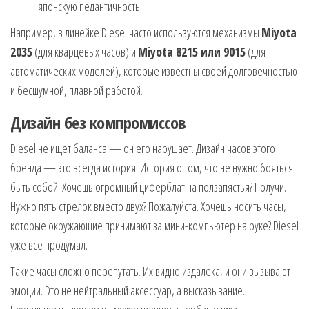
японскую педантичность.
Например, в линейке Diesel часто используются механизмы
Miyota
2035
(для кварцевых часов) и
Miyota 8215 или 9015
(для
автоматических моделей), которые известны своей долговечностью
и бесшумной, плавной работой.
Дизайн без компромиссов
Diesel не ищет баланса — он его нарушает. Дизайн часов этого
бренда — это всегда история. История о том, что не нужно бояться
быть собой. Хочешь огромный циферблат на ползапястья? Получи.
Нужно пять стрелок вместо двух? Пожалуйста. Хочешь носить часы,
которые окружающие принимают за мини-компьютер на руке? Diesel
уже всё продумал.
Такие часы сложно перепутать. Их видно издалека, и они вызывают
эмоции. Это не нейтральный аксессуар, а высказывание.