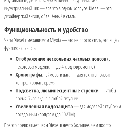
Брутальность, дерзость, мужественность, урбанистика,
индустриальный шик — всё это в одном корпусе. Diesel — это
дизайнерский вызов, облачённый в сталь.
Функциональность и удобство
Часы Diesel с механизмом Miyota — это не просто стиль, это ещё и
функциональность:
Отображение нескольких часовых поясов
(в
некоторых моделях — до 4-х одновременно)
Хронографы
, таймеры и дата — для тех, кто привык
контролировать время
Подсветка, люминесцентные стрелки
— чтобы
время было видно в любой ситуации
Увеличенная водозащита
— для моделей с глубоким
посадочным корпусом (до 10 АТМ)
Всё это превращает часы Diesel в нечто большее, чем просто