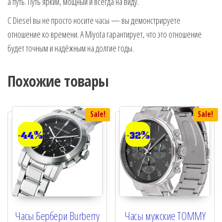
а путь. Путь яркий, мощный и всегда на виду.
С Diesel вы не просто носите часы — вы демонстрируете
отношение ко времени. А Miyota гарантирует, что это отношение
будет точным и надёжным на долгие годы.
Похожие товары
Sale!
Sale!
-44%
-32%
Часы Бербери Burberry
Часы мужские TOMMY