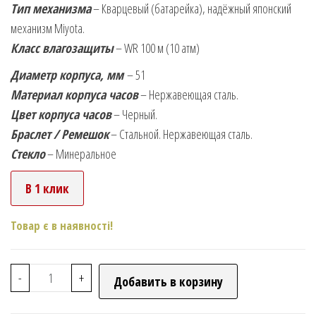
Тип механизма
– Кварцевый (батарейка), надёжный японский
механизм Miyota.
Класс влагозащиты
– WR 100 м (10 атм)
Диаметр корпуса, мм
– 51
Материал корпуса часов
– Нержавеющая сталь.
Цвет корпуса часов
– Черный.
Браслет / Ремешок
– Стальной. Нержавеющая сталь.
Стекло
– Минеральное
В 1 клик
Товар є в наявності!
-
+
Добавить в корзину