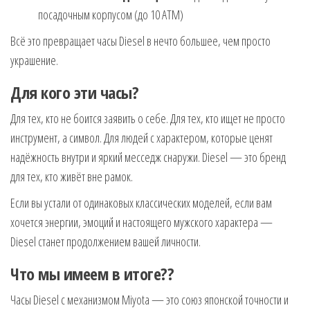
посадочным корпусом (до 10 АТМ)
Всё это превращает часы Diesel в нечто большее, чем просто
украшение.
Для кого эти часы?
Для тех, кто не боится заявить о себе. Для тех, кто ищет не просто
инструмент, а символ. Для людей с характером, которые ценят
надёжность внутри и яркий месседж снаружи. Diesel — это бренд
для тех, кто живёт вне рамок.
Если вы устали от одинаковых классических моделей, если вам
хочется энергии, эмоций и настоящего мужского характера —
Diesel станет продолжением вашей личности.
Что мы имеем в итоге??
Часы Diesel с механизмом Miyota — это союз японской точности и