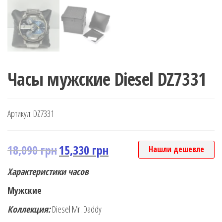
Часы мужские Diesel DZ7331
Артикул:
DZ7331
18,090
грн
15,330
грн
Нашли дешевле
Характеристики часов
Мужские
Коллекция:
Diesel Mr. Daddy