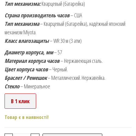
Тип механизма:
Кварцевый (батарейка)
Страна производитель часов
– США
Тип механизма
– Кварцевый (батарейка), надёжный японский
механизм Miyota.
Класс влагозащиты
– WR 30 м (3 атм)
Диаметр корпуса, мм
– 57
Материал корпуса часов
– Нержавеющая сталь.
Цвет корпуса часов
– Черный.
Браслет / Ремешок
– Металлический. Нержавейка.
Стекло
– Минеральное
В 1 клик
Товар є в наявності!