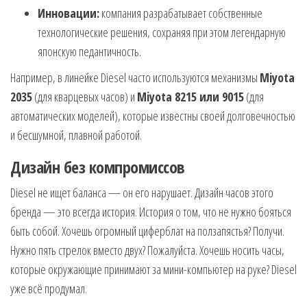
Инновации:
компания разрабатывает собственные
технологические решения, сохраняя при этом легендарную
японскую педантичность.
Например, в линейке Diesel часто используются механизмы
Miyota
2035
(для кварцевых часов) и
Miyota 8215 или 9015
(для
автоматических моделей), которые известны своей долговечностью
и бесшумной, плавной работой.
Дизайн без компромиссов
Diesel не ищет баланса — он его нарушает. Дизайн часов этого
бренда — это всегда история. История о том, что не нужно бояться
быть собой. Хочешь огромный циферблат на ползапястья? Получи.
Нужно пять стрелок вместо двух? Пожалуйста. Хочешь носить часы,
которые окружающие принимают за мини-компьютер на руке? Diesel
уже всё продумал.