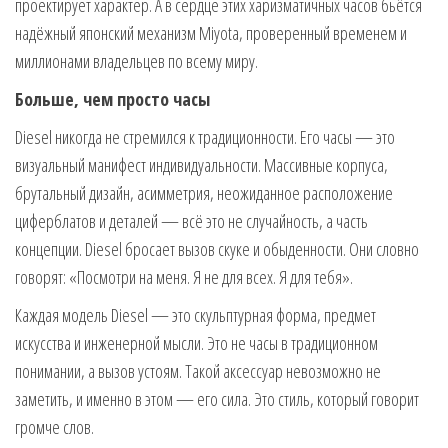
проектирует характер. А в сердце этих харизматичных часов бьётся
надёжный японский механизм Miyota, проверенный временем и
миллионами владельцев по всему миру.
Больше, чем просто часы
Diesel никогда не стремился к традиционности. Его часы — это
визуальный манифест индивидуальности. Массивные корпуса,
брутальный дизайн, асимметрия, неожиданное расположение
циферблатов и деталей — всё это не случайность, а часть
концепции. Diesel бросает вызов скуке и обыденности. Они словно
говорят: «Посмотри на меня. Я не для всех. Я для тебя».
Каждая модель Diesel — это скульптурная форма, предмет
искусства и инженерной мысли. Это не часы в традиционном
понимании, а вызов устоям. Такой аксессуар невозможно не
заметить, и именно в этом — его сила. Это стиль, который говорит
громче слов.