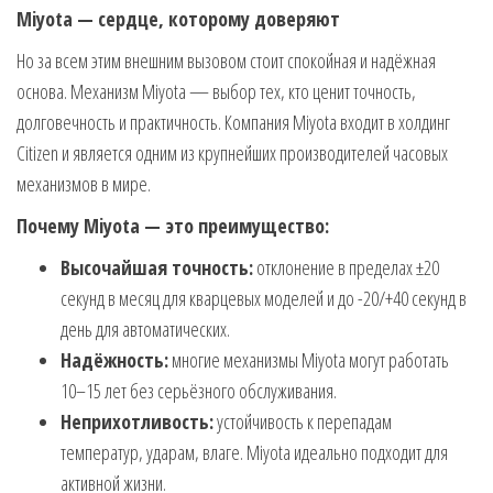
Miyota — сердце, которому доверяют
Но за всем этим внешним вызовом стоит спокойная и надёжная
основа. Механизм Miyota — выбор тех, кто ценит точность,
долговечность и практичность. Компания Miyota входит в холдинг
Citizen и является одним из крупнейших производителей часовых
механизмов в мире.
Почему Miyota — это преимущество:
Высочайшая точность:
отклонение в пределах ±20
секунд в месяц для кварцевых моделей и до -20/+40 секунд в
день для автоматических.
Надёжность:
многие механизмы Miyota могут работать
10–15 лет без серьёзного обслуживания.
Неприхотливость:
устойчивость к перепадам
температур, ударам, влаге. Miyota идеально подходит для
активной жизни.