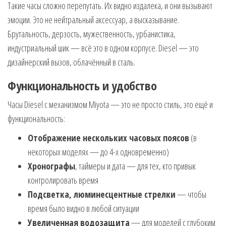
Такие часы сложно перепутать. Их видно издалека, и они вызывают
эмоции. Это не нейтральный аксессуар, а высказывание.
Брутальность, дерзость, мужественность, урбанистика,
индустриальный шик — всё это в одном корпусе. Diesel — это
дизайнерский вызов, облачённый в сталь.
Функциональность и удобство
Часы Diesel с механизмом Miyota — это не просто стиль, это ещё и
функциональность:
Отображение нескольких часовых поясов
(в
некоторых моделях — до 4-х одновременно)
Хронографы
, таймеры и дата — для тех, кто привык
контролировать время
Подсветка, люминесцентные стрелки
— чтобы
время было видно в любой ситуации
Увеличенная водозащита
— для моделей с глубоким