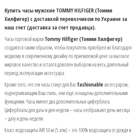
Купить часы мужские TOMMY HILFIGER (Томми
Хилфигер) с доставкой перевозчиком по Украине за
наш счет (доставка за счет продавца).
Часы торговой марки
Tommy Hilfiger (Томми Хилфигер)
создаются таким образом, чтобы покупатель приобрел их благодаря
модному и современному дизайну по приемлемой цене за высокое
мировое качество и остался доволен выбором на весь длительный
период эксплуатации аксессуара.
Кроме того, что эти часы станут для Вас
fashionable
аксессуаром,
подчеркивающим Ваш стиль, они еще оснащены дополнительными
функциями. Часы имеют два дополнительных циферблата.
Циферблаты для даты и дня недели – часы отображают день месяца
– дату и день недели.
Класс водозащиты WR 50 м (5 атм) – это 100% водозащита от дождя и