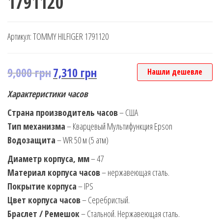
1791120
Артикул:
TOMMY HILFIGER 1791120
9,000
грн
7,310
грн
Нашли дешевле
Характеристики часов
Страна производитель часов
– США
Тип механизма
– Кварцевый Мультифункция Epson
Водозащита
– WR 50 м (5 атм)
Диаметр корпуса, мм
– 47
Материал корпуса часов
– нержавеющая сталь.
Покрытие корпуса
– IPS
Цвет корпуса часов
– Серебристый.
Браслет / Ремешок
– Стальной. Нержавеющая сталь.