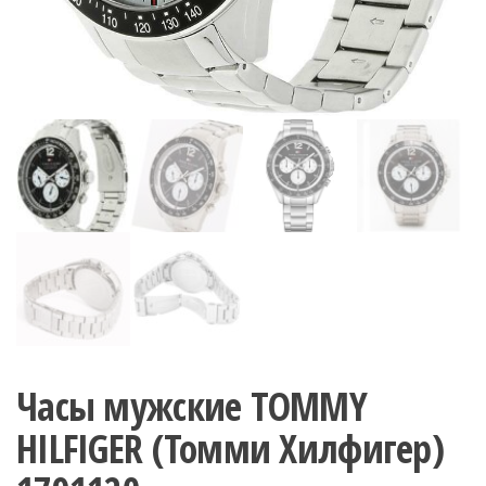
Часы мужские TOMMY
HILFIGER (Томми Хилфигер)