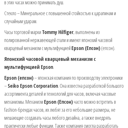
в этих часах можно принимать душ.
Стекло – Минеральное с повышенной стойкостью к царапинам и
случайным ударам.
Часы торговой марки
Tommy Hilfiger
, выполнены из
полированной нержавеющей стали и имеют японский часовой
кварцевый механизм с мультифунцией
Epson (Епсон)
(епсон).
Японский часовой кварцевый механизм с
мультифунцией Epson
.
Epson (епсон)
– японская компания по производству электроники
–
Seiko Epson Corporation
. Она известна разработкой большого
ассортимента деталей и технологий для часов, включая часовые
механизмы. Механизм
Epson (Епсон)
часто можно встретить в
fashion-брендах часов, их любят за его небольшие размеры, не
мешающие создавать часы любого дизайна, а также внедрять
практически любые функции. Также компания смогла разработать