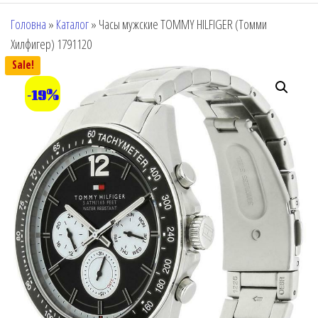
Головна
»
Каталог
»
Часы мужские TOMMY HILFIGER (Томми
Хилфигер) 1791120
Sale!
-19%