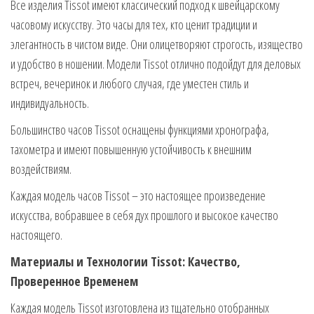
Все изделия Tissot имеют классический подход к швейцарскому
часовому искусству. Это часы для тех, кто ценит традиции и
элегантность в чистом виде. Они олицетворяют строгость, изящество
и удобство в ношении. Модели Tissot отлично подойдут для деловых
встреч, вечеринок и любого случая, где уместен стиль и
индивидуальность.
Большинство часов Tissot оснащены функциями хронографа,
тахометра и имеют повышенную устойчивость к внешним
воздействиям.
Каждая модель часов Tissot – это настоящее произведение
искусства, вобравшее в себя дух прошлого и высокое качество
настоящего.
Материалы и Технологии Tissot: Качество,
Проверенное Временем
Каждая модель Tissot изготовлена из тщательно отобранных