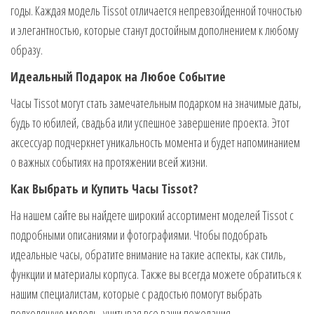
годы. Каждая модель Tissot отличается непревзойденной точностью
и элегантностью, которые станут достойным дополнением к любому
образу.
Идеальный Подарок на Любое Событие
Часы Tissot могут стать замечательным подарком на значимые даты,
будь то юбилей, свадьба или успешное завершение проекта. Этот
аксессуар подчеркнет уникальность момента и будет напоминанием
о важных событиях на протяжении всей жизни.
Как Выбрать и Купить Часы Tissot?
На нашем сайте вы найдете широкий ассортимент моделей Tissot с
подробными описаниями и фотографиями. Чтобы подобрать
идеальные часы, обратите внимание на такие аспекты, как стиль,
функции и материалы корпуса. Также вы всегда можете обратиться к
нашим специалистам, которые с радостью помогут выбрать
подходящую модель, учитывая все ваши пожелания.