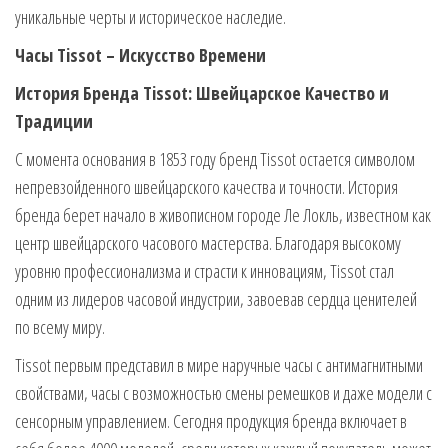
уникальные черты и историческое наследие.
Часы Tissot – Искусство Времени
История Бренда Tissot: Швейцарское Качество и
Традиции
С момента основания в 1853 году бренд Tissot остается символом
непревзойденного швейцарского качества и точности. История
бренда берет начало в живописном городе Ле Локль, известном как
центр швейцарского часового мастерства. Благодаря высокому
уровню профессионализма и страсти к инновациям, Tissot стал
одним из лидеров часовой индустрии, завоевав сердца ценителей
по всему миру.
Tissot первым представил в мире наручные часы с антимагнитными
свойствами, часы с возможностью смены ремешков и даже модели с
сенсорным управлением. Сегодня продукция бренда включает в