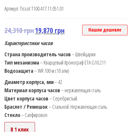
Артикул:
Tissot T100.417.11.051.01
24,310
грн
19,870
грн
Нашли дешевле
Характеристики часов
Страна производитель часов
– Швейцария
Тип механизма
– Кварцевый Хронограф ETA G10.211
Водозащита
– WR 100 м (10 атм)
Диаметр корпуса, мм
– 42
Материал корпуса часов
– нержавеющая сталь.
Цвет корпуса часов
– Серебристый.
Браслет / Ремешок
– Стальной. Нержавеющая сталь.
Стекло
– Сапфировое.
В 1 клик