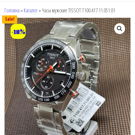
Головна
»
Каталог
»
Часы мужские TISSOT T100.417.11.051.01
Sale!
-18%