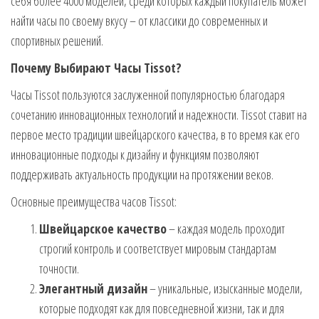
себя более 4000 моделей, среди которых каждый покупатель может
найти часы по своему вкусу – от классики до современных и
спортивных решений.
Почему Выбирают Часы Tissot?
Часы Tissot пользуются заслуженной популярностью благодаря
сочетанию инновационных технологий и надежности. Tissot ставит на
первое место традиции швейцарского качества, в то время как его
инновационные подходы к дизайну и функциям позволяют
поддерживать актуальность продукции на протяжении веков.
Основные преимущества часов Tissot:
Швейцарское качество
– каждая модель проходит
строгий контроль и соответствует мировым стандартам
точности.
Элегантный дизайн
– уникальные, изысканные модели,
которые подходят как для повседневной жизни, так и для