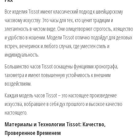
Все изделия Tissot имеют классический подход к швейцарскому
часовому искусству. Это часы для тех, кто ценит традиции и
элегантность в чистом виде. Они олицетворяют строгость, изящество
и удобство в ношении. Модели Tissot отлично подойдут для деловых
встреч, вечеринок и любого случая, где уместен стиль и
индивидуальность.
Большинство часов Tissot оснащены функциями хронографа,
тахометра и имеют повышенную устойчивость к внешним
воздействиям.
Каждая модель часов Tissot – это настоящее произведение
искусства, вобравшее в себя дух прошлого и высокое качество
настоящего.
Материалы и Технологии Tissot: Качество,
Проверенное Временем