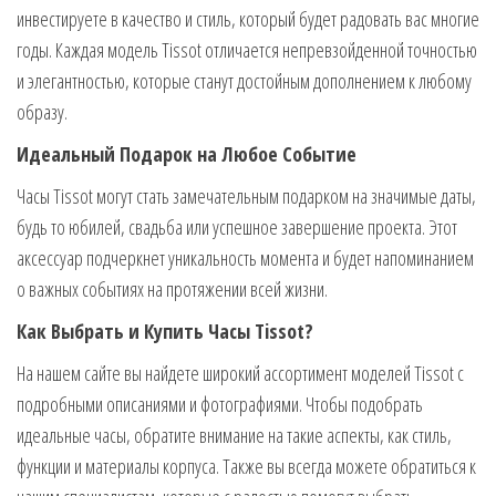
инвестируете в качество и стиль, который будет радовать вас многие
годы. Каждая модель Tissot отличается непревзойденной точностью
и элегантностью, которые станут достойным дополнением к любому
образу.
Идеальный Подарок на Любое Событие
Часы Tissot могут стать замечательным подарком на значимые даты,
будь то юбилей, свадьба или успешное завершение проекта. Этот
аксессуар подчеркнет уникальность момента и будет напоминанием
о важных событиях на протяжении всей жизни.
Как Выбрать и Купить Часы Tissot?
На нашем сайте вы найдете широкий ассортимент моделей Tissot с
подробными описаниями и фотографиями. Чтобы подобрать
идеальные часы, обратите внимание на такие аспекты, как стиль,
функции и материалы корпуса. Также вы всегда можете обратиться к