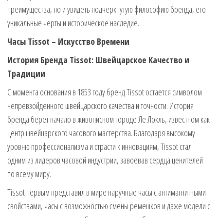
преимущества, но и увидеть подчеркнутую философию бренда, его
уникальные черты и историческое наследие.
Часы Tissot – Искусство Времени
История Бренда Tissot: Швейцарское Качество и
Традиции
С момента основания в 1853 году бренд Tissot остается символом
непревзойденного швейцарского качества и точности. История
бренда берет начало в живописном городе Ле Локль, известном как
центр швейцарского часового мастерства. Благодаря высокому
уровню профессионализма и страсти к инновациям, Tissot стал
одним из лидеров часовой индустрии, завоевав сердца ценителей
по всему миру.
Tissot первым представил в мире наручные часы с антимагнитными
свойствами, часы с возможностью смены ремешков и даже модели с