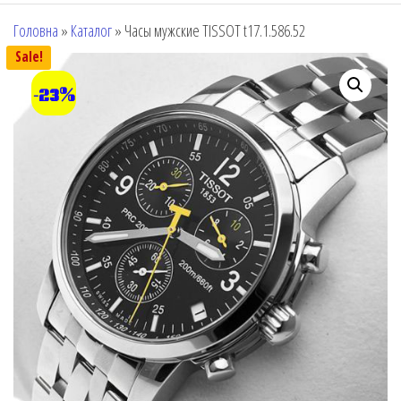
Головна
»
Каталог
»
Часы мужские TISSOT t17.1.586.52
Sale!
-23%