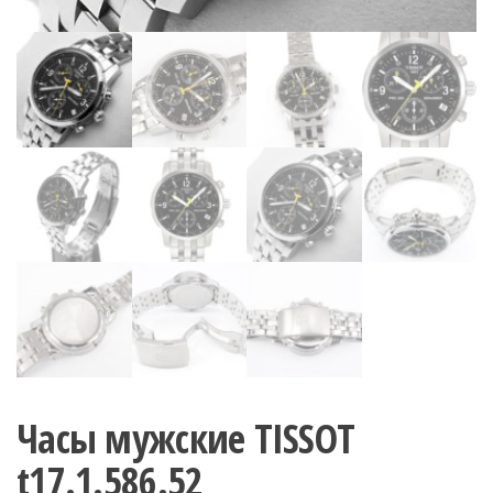
Часы мужские TISSOT
t17.1.586.52