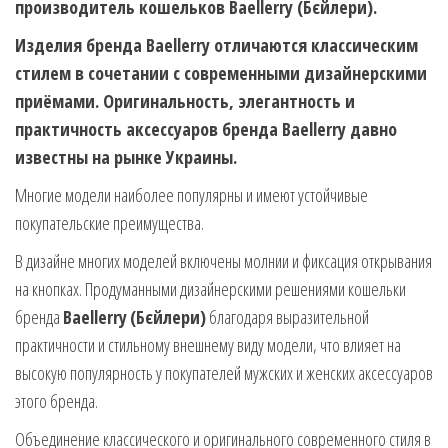
производитель кошельков Baellerry (Бєйлери).
Изделия бренда Baellerry отличаются классическим
стилем в сочетании с современными дизайнерскими
приёмами. Оригинальность, элегантность и
практичность аксессуаров бренда Baellerry давно
известны на рынке Украины.
Многие модели наиболее популярны и имеют устойчивые
покупательские преимущества.
В дизайне многих моделей включены молнии и фиксация открывания
на кнопках. Продуманными дизайнерскими решениями кошельки
бренда
Baellerry
(Бєйлери)
благодаря выразительной
практичности и стильному внешнему виду модели, что влияет на
высокую популярность у покупателей мужских и женских аксессуаров
этого бренда.
Объединение классического и оригинального современного стиля в