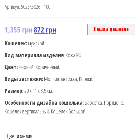
Артикул:
5025\5026 - 100
1,355
грн
872
грн
Нашли дешевле
Кошелек:
мужской.
Вид материала изделия
: Кожа PU.
Цвет:
Черный, Коричневый.
Виды застежки:
Молния застежка, Кнопки.
Размер:
20 х 11 х 3,5 см.
Особенности дизайна кошелька:
Барсетка, Портмоне,
Кошелек вертикальный, Кошелек большой.
Цвет изделия