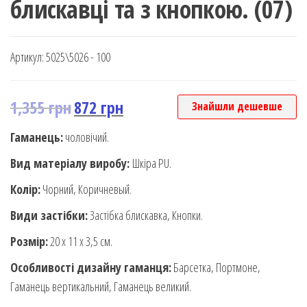
блискавці та з кнопкою. (07)
Артикул:
5025\5026 - 100
1,355
грн
872
грн
Знайшли дешевше
Гаманець:
чоловічий.
Вид матеріалу виробу:
Шкіра PU.
Колір:
Чорний, Коричневый.
Види застібки:
Застібка блискавка, Кнопки.
Розмір:
20 х 11 х 3,5 см.
Особливості дизайну гаманця:
Барсетка, Портмоне,
Гаманець вертикальний, Гаманець великий.