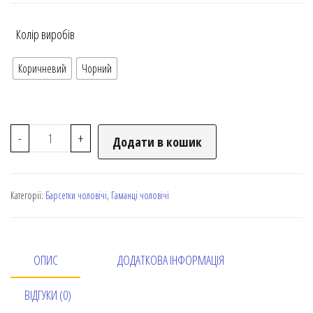
Колір виробів
Коричневий
Чорний
-
+
Додати в кошик
Категорії:
Барсетки чоловічі
,
Гаманці чоловічі
ОПИС
ДОДАТКОВА ІНФОРМАЦІЯ
ВІДГУКИ (0)