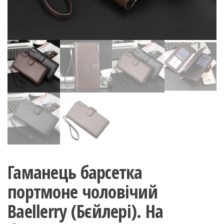
Гаманець барсетка
портмоне чоловічий
Baellerry (Бєйлері). На