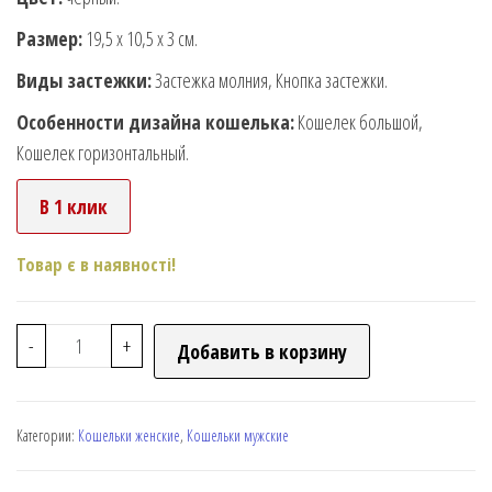
Размер:
19,5 х 10,5 х 3 см.
Виды застежки:
Застежка молния, Кнопка застежки.
Особенности дизайна кошелька:
Кошелек большой,
Кошелек горизонтальный.
В 1 клик
Товар є в наявності!
-
+
Добавить в корзину
Категории:
Кошельки женские
,
Кошельки мужские