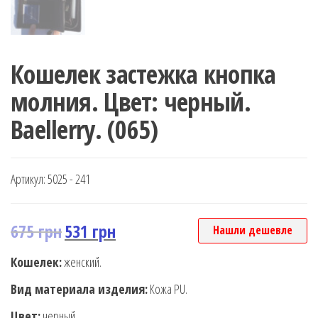
Кошелек застежка кнопка
молния. Цвет: черный.
Baellerry. (065)
Артикул:
5025 - 241
675
грн
531
грн
Нашли дешевле
Кошелек:
женский.
Вид материала изделия:
Кожа PU.
Цвет:
черный.