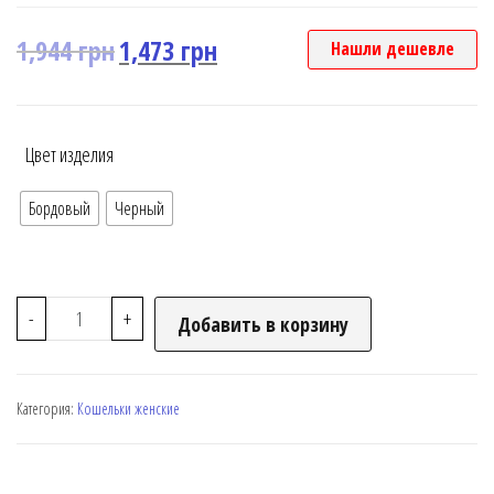
1,944
грн
1,473
грн
Нашли дешевле
Цвет изделия
Бордовый
Черный
-
+
Добавить в корзину
Категория:
Кошельки женские