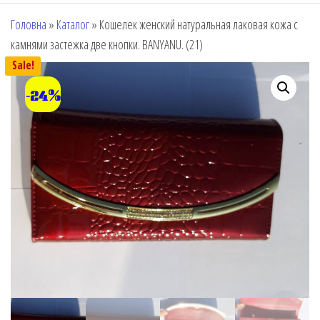
Головна
»
Каталог
»
Кошелек женский натуральная лаковая кожа с
камнями застежка две кнопки. BANYANU. (21)
Sale!
-24%