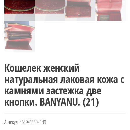
Кошелек женский
натуральная лаковая кожа с
камнями застежка две
кнопки. BANYANU. (21)
Артикул:
4659\4660- 149