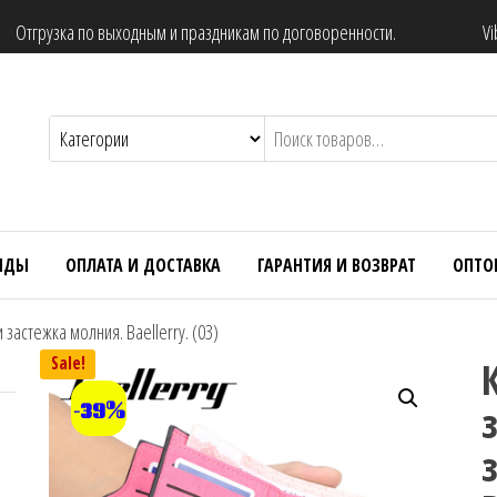
Отгрузка по выходным и праздникам по договоренности.
Vi
НДЫ
ОПЛАТА И ДОСТАВКА
ГАРАНТИЯ И ВОЗВРАТ
ОПТО
застежка молния. Baellerry. (03)
Sale!
-39%