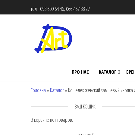
тел: 098 609 64 46, 066 467 88 27
ПРО НАС
КАТАЛОГ
БРЕ
Головна
»
Каталог
»
Кошелек женский замшевый кнопка и 
ВАШ КОШИК
В корзине нет товаров.