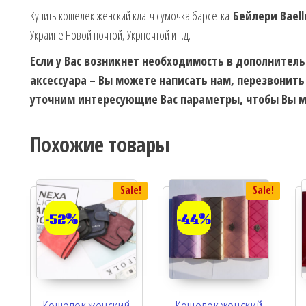
Купить кошелек женский клатч сумочка барсетка
Бейлери Baell
Украине Новой почтой, Укрпочтой и т.д.
Если у Вас возникнет необходимость в дополнител
аксессуара – Вы можете написать нам, перезвонить
уточним интересующие Вас параметры, чтобы Вы м
Похожие товары
Sale!
Sale!
-52%
-44%
Кошелек женский
Кошелек женский