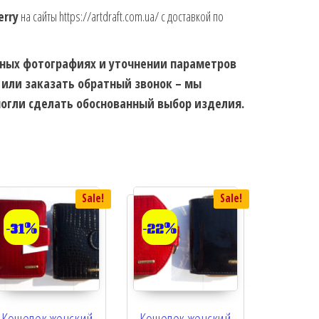
erry
на сайты https://artdraft.com.ua/ с доставкой по
ьных фотографиях и уточнении параметров
 или заказать обратный звонок – мы
огли сделать обоснованный выбор изделия.
Sale!
Sale!
-31%
-22%
Кошелек женский
Кошелек женский