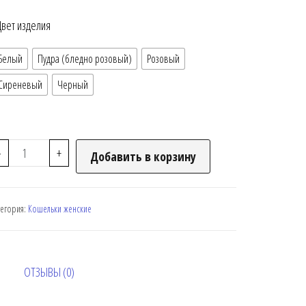
Цвет изделия
Белый
Пудра (бледно розовый)
Розовый
Сиреневый
Черный
-
+
Добавить в корзину
тегория:
Кошельки женские
ОТЗЫВЫ (0)