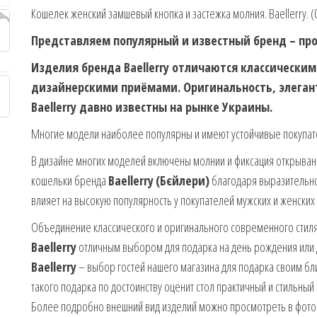
Кошелек женский замшевый кнопка и застежка молния. Baellerry. (
Представляем популярный и известный бренд – прои
Изделия бренда Baellerry отличаются классически
дизайнерскими приёмами. Оригинальность, элегант
Baellerry давно известны на рынке Украины.
Многие модели наиболее популярны и имеют устойчивые покупат
В дизайне многих моделей включены молнии и фиксация открыва
кошельки бренда
Baellerry
(Бєйлери)
благодаря выразительно
влияет на высокую популярность у покупателей мужских и женских
Объединение классического и оригинального современного стиля 
Baellerry
отличным выбором для подарка на день рождения или 
Baellerry
– выбор гостей нашего магазина для подарка своим бл
такого подарка по достоинству оценит стол практичный и стильный
Более подробно внешний вид изделий можно просмотреть в фото