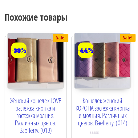
Похожие товары
Sale!
Sale!
-39%
-44%
Женский кошелек LOVE
Кошелек женский
застежка кнопка и
КОРОНА застежка кнопка
застежка молния.
и молния. Различных
Различных цветов.
цветов. Baellerry. (014)
Baellerry. (013)