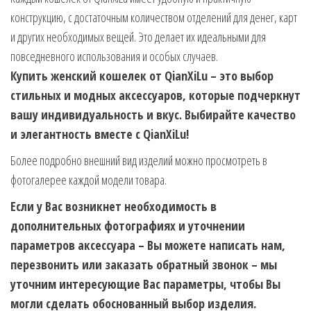
конструкцию, с достаточным количеством отделений для денег, карт
и других необходимых вещей. Это делает их идеальными для
повседневного использования и особых случаев.
Купить женский кошелек от QianXiLu – это выбор
стильных и модных аксессуаров, которые подчеркнут
вашу индивидуальность и вкус. Выбирайте качество
и элегантность вместе с QianXiLu!
Более подробно внешний вид изделий можно просмотреть в
фотогалерее каждой модели товара.
Если у Вас возникнет необходимость в
дополнительных фотографиях и уточнении
параметров аксессуара – Вы можете написать нам,
перезвонить или заказать обратный звонок – мы
уточним интересующие Вас параметры, чтобы Вы
могли сделать обоснованный выбор изделия.