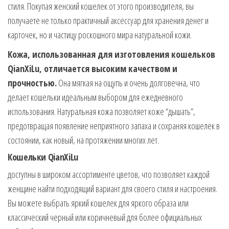
стиля. Покупая женский кошелек от этого производителя, вы
получаете не только практичный аксессуар для хранения денег и
карточек, но и частицу роскошного мира натуральной кожи.
Кожа, использованная для изготовления кошельков
QianXiLu, отличается высоким качеством и
прочностью.
Она мягкая на ощупь и очень долговечна, что
делает кошельки идеальным выбором для ежедневного
использования. Натуральная кожа позволяет коже “дышать”,
предотвращая появление неприятного запаха и сохраняя кошелек в
состоянии, как новый, на протяжении многих лет.
Кошельки
QianXiLu
доступны в широком ассортименте цветов, что позволяет каждой
женщине найти подходящий вариант для своего стиля и настроения.
Вы можете выбрать яркий кошелек для яркого образа или
классический черный или коричневый для более официальных