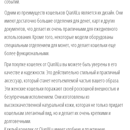
событий.
Одним из преимуществ кошельков QianXiLu является их дизайн. Они
имеют достаточно большие отделения для денег, карт и других
документов, что делает их очень практичными для ежедневного
использования. Кроме того, некоторые модели оборудованы
специальным отделением для монет, что делает кошельки еще
более функциональными.
При покупке кошелек от QianXiLu вы можете быть уверены в его
качестве и надежности. Это действительно стильный и практичный
аксессуар, который станет неотъемлемой частью вашего образа.
Эти женские кошельки поражают своей роскошной внешностью и
безупречным исполнением. Они изготовлены из
высококачественной натуральной кожи, которая не только придает
кошелькам элегантный вид, но и делает их очень крепкими и
долговечными.
Каждый кошелек от QianXiLu имеет удобную и практичную