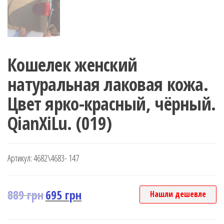
Кошелек женский
натуральная лаковая кожа.
Цвет ярко-красный, чёрный.
QianXiLu. (019)
Артикул:
4682\4683- 147
889
грн
695
грн
Нашли дешевле