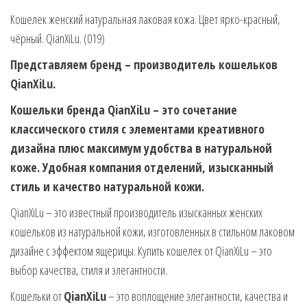
Кошелек женский натуральная лаковая кожа. Цвет ярко-красный,
чёрный. QianXiLu. (019)
Представляем бренд – производитель кошельков
QianXiLu.
Кошельки бренда QianXiLu – это сочетание
классического стиля с элементами креативного
дизайна плюс максимум удобства в натуральной
коже. Удобная компания отделений, изысканный
стиль и качество натуральной кожи.
QianXiLu – это известный производитель изысканных женских
кошельков из натуральной кожи, изготовленных в стильном лаковом
дизайне с эффектом ящерицы. Купить кошелек от QianXiLu – это
выбор качества, стиля и элегантности.
Кошельки от
QianXiLu
– это воплощение элегантности, качества и