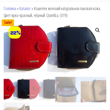
Головна
»
Каталог
»
Кошелек женский натуральная лаковая кожа.
Цвет ярко-красный, чёрный. QianXiLu. (019)
Sale!
-22%