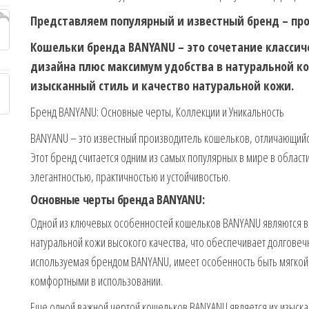
Представляем популярный и известный бренд – пр
Кошельки бренда BANYANU – это сочетание классич
дизайна плюс максимум удобства в натуральной к
изысканный стиль и качество натуральной кожи.
Бренд BANYANU: Основные черты, Коллекции и Уникальность
BANYANU – это известный производитель кошельков, отличающийс
Этот бренд считается одним из самых популярных в мире в област
элегантностью, практичностью и устойчивостью.
Основные черты бренда BANYANU:
Одной из ключевых особенностей кошельков BANYANU являются в
натуральной кожи высокого качества, что обеспечивает долговечн
используемая брендом BANYANU, имеет особенность быть мягкой 
комфортными в использовании.
Еще одной важной чертой кошельков BANYANU является их изыска