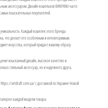
ильным аксессуаром. Дизайн кошельков BANYANU часто
самых взыскательных покупателей.
уникальность. Каждый кошелек этого бренда
йна, что делает его особенным и неповторимым.
едмет искусства, который придаст вашему образу
ценит изысканный дизайн, высокое качество и
только стильный аксессуар, но и надежного друга,
ttps://artdraft.com.ua/ с доставкой по Украине Новой
галерее каждой модели товара.