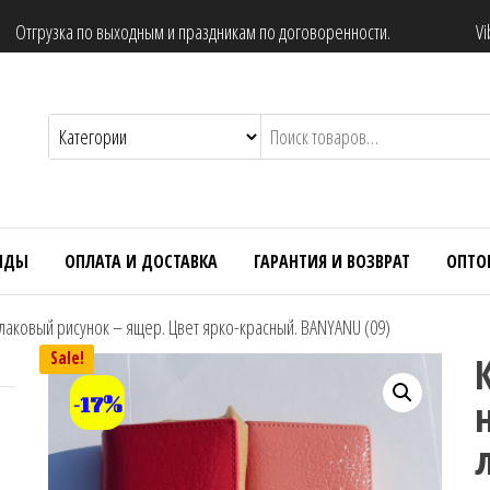
Отгрузка по выходным и праздникам по договоренности.
Vi
НДЫ
ОПЛАТА И ДОСТАВКА
ГАРАНТИЯ И ВОЗВРАТ
ОПТО
лаковый рисунок – ящер. Цвет ярко-красный. BANYANU (09)
Sale!
-17%