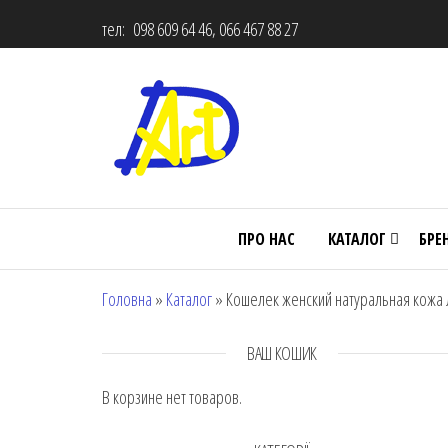
тел: 098 609 64 46, 066 467 88 27
ПРО НАС
КАТАЛОГ
БРЕ
Головна
»
Каталог
»
Кошелек женский натуральная кожа 
ВАШ КОШИК
В корзине нет товаров.