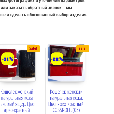
ьных фотографиях и уточнении параметров
 или заказать обратный звонок – мы
огли сделать обоснованный выбор изделия.
Sale!
Sale!
-31%
-28%
Кошелек женский
Кошелек женский
натуральная кожа
натуральная кожа.
лаковый ящер. Цвет
Цвет ярко-красный.
ярко-красный
COSSROLL. (05)