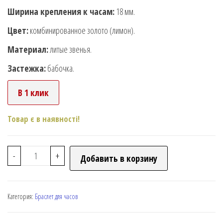
Ширина крепления к часам:
18 мм.
Цвет:
комбинированное золото (лимон).
Материал:
литые звенья.
Застежка:
бабочка.
В 1 клик
Товар є в наявності!
-
+
Добавить в корзину
Категория:
Браслет для часов