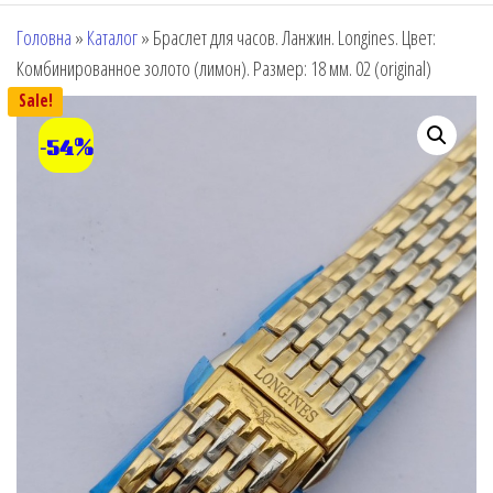
Головна
»
Каталог
»
Браслет для часов. Ланжин. Longines. Цвет:
Комбинированное золото (лимон). Размер: 18 мм. 02 (original)
Sale!
-54%