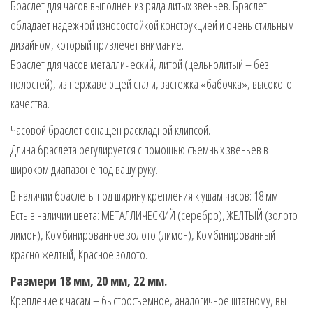
Браслет для часов выполнен из ряда литых звеньев. Браслет
обладает надежной износостойкой конструкцией и очень стильным
дизайном, который привлечет внимание.
Браслет для часов металлический, литой (цельнолитый – без
полостей), из нержавеющей стали, застежка «бабочка», высокого
качества.
Часовой браслет оснащен раскладной клипсой.
Длина браслета регулируется с помощью съемных звеньев в
широком диапазоне под вашу руку.
В наличии браслеты под ширину крепления к ушам часов: 18 мм.
Есть в наличии цвета: МЕТАЛЛИЧЕСКИЙ (серебро), ЖЕЛТЫЙ (золото
лимон), Комбинированное золото (лимон), Комбинированный
красно желтый, Красное золото.
Размери 18 мм, 20 мм, 22 мм.
Крепление к часам – быстросъемное, аналогичное штатному, вы