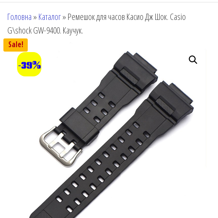
Головна
»
Каталог
»
Ремешок для часов Касио Дж Шок. Casio
G\shock GW-9400. Каучук.
Sale!
-39%