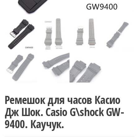
Ремешок для часов Касио
Дж Шок. Casio G\shock GW-
9400. Каучук.