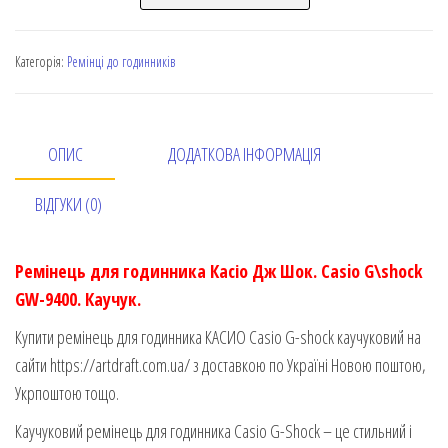
Категорія:
Ремінці до годинників
ОПИС
ДОДАТКОВА ІНФОРМАЦІЯ
ВІДГУКИ (0)
Ремінець для годинника Касіо Дж Шок. Casio G\shock
GW-9400. Каучук.
Купити ремінець для годинника КАСИО Casio G-shock каучуковий на
сайти https://artdraft.com.ua/ з доставкою по Україні Новою поштою,
Укрпоштою тощо.
Каучуковий ремінець для годинника Casio G-Shock – це стильний і