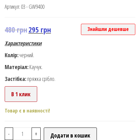
Артикул:
03 - GW9400
480
грн
295
грн
Знайшли дешевше
Характеристики
Колір:
черний.
Матеріал:
Каучук.
Застібка:
пряжка срібло.
В 1 клик
Товар є в наявності!
-
+
Додати в кошик