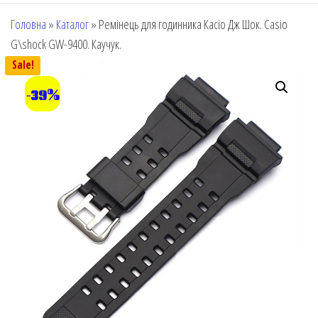
Головна
»
Каталог
»
Ремінець для годинника Касіо Дж Шок. Casio
G\shock GW-9400. Каучук.
Sale!
-39%