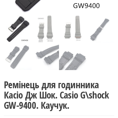
Ремінець для годинника
Касіо Дж Шок. Casio G\shock
GW-9400. Каучук.