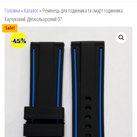
Головна
»
Каталог
»
Ремінець для годинника та смарт годинника.
Каучуковий. Двокольоровий 07.
Sale!
-45%