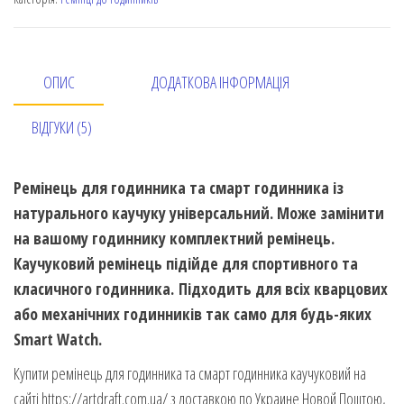
ОПИС
ДОДАТКОВА ІНФОРМАЦІЯ
ВІДГУКИ (5)
Ремінець для годинника та смарт годинника із
натурального каучуку універсальний. Може замінити
на вашому годиннику комплектний ремінець.
Каучуковий ремінець підійде для спортивного та
класичного годинника. Підходить для всіх кварцових
або механічних годинників так само для будь-яких
Smart Watch.
Купити ремінець для годинника та смарт годинника каучуковий на
сайті https://artdraft.com.ua/ з доставкою по Украине Новой Поштою,