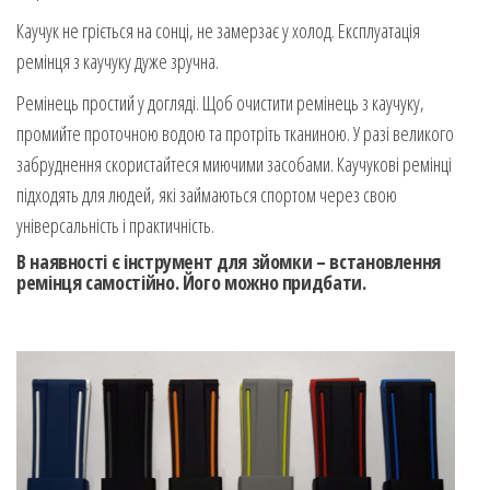
Каучук не гріється на сонці, не замерзає у холод. Експлуатація
ремінця з каучуку дуже зручна.
Ремінець простий у догляді. Щоб очистити ремінець з каучуку,
промийте проточною водою та протріть тканиною. У разі великого
забруднення скористайтеся миючими засобами. Каучукові ремінці
підходять для людей, які займаються спортом через свою
універсальність і практичність.
В наявності є інструмент для зйомки – встановлення
ремінця самостійно. Його можно придбати.