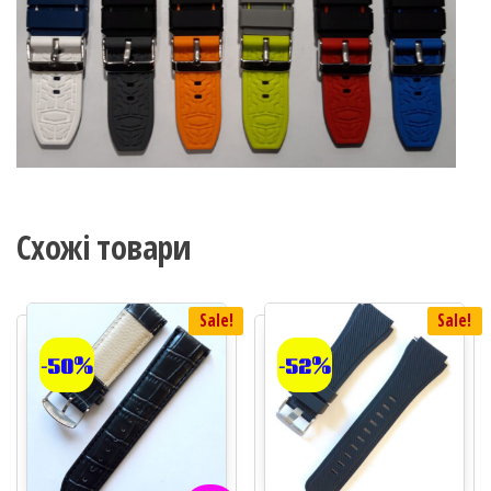
Схожі товари
Sale!
Sale!
-50%
-52%