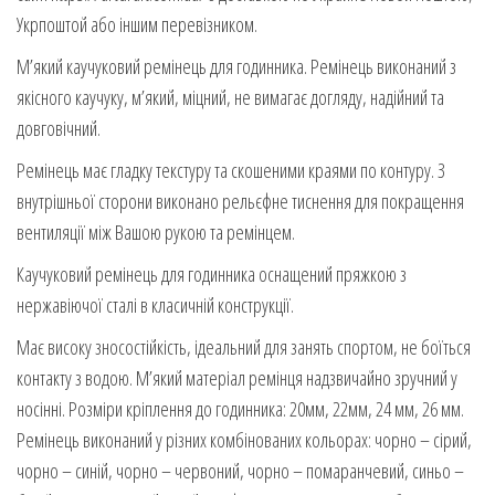
Укрпоштой або іншим перевізником.
М’який каучуковий ремінець для годинника. Ремінець виконаний з
якісного каучуку, м’який, міцний, не вимагає догляду, надійний та
довговічний.
Ремінець має гладку текстуру та скошеними краями по контуру. З
внутрішньої сторони виконано рельєфне тиснення для покращення
вентиляції між Вашою рукою та ремінцем.
Каучуковий ремінець для годинника оснащений пряжкою з
нержавіючої сталі в класичній конструкції.
Має високу зносостійкість, ідеальний для занять спортом, не боїться
контакту з водою. М’який матеріал ремінця надзвичайно зручний у
носінні. Розміри кріплення до годинника: 20мм, 22мм, 24 мм, 26 мм.
Ремінець виконаний у різних комбінованих кольорах: чорно – сірий,
чорно – синій, чорно – червоний, чорно – помаранчевий, синьо –