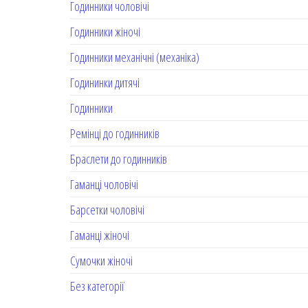
Годинники чоловічі
Годинники жіночі
Годинники механічні (механіка)
Годининки дитячі
Годинники
Ремінці до годинників
Браслети до годинників
Гаманці чоловічі
Барсетки чоловічі
Гаманці жіночі
Сумочки жіночі
Без категорії