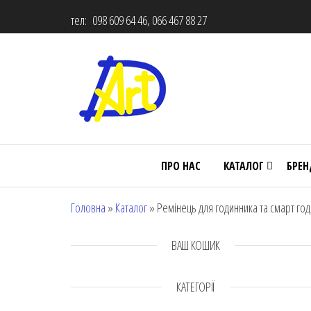
тел: 098 609 64 46, 066 467 88 27
ПРО НАС
КАТАЛОГ
БРЕ
Головна
»
Каталог
»
Ремінець для годинника та смарт год
ВАШ КОШИК
КАТЕГОРІЇ