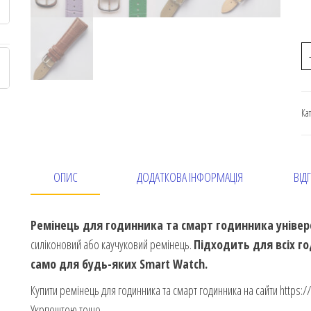
Ка
ОПИС
ДОДАТКОВА ІНФОРМАЦІЯ
ВІДГ
Ремінець для годинника та смарт годинника універ
силіконовий або каучуковий ремінець.
Підходить для всіх г
само для будь-яких Smart Watch.
Купити ремінець для годинника та смарт годинника на сайти https:/
Укрпоштою тощо.