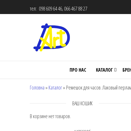
тел: 098 609 64 46, 066 467 88 27
ПРО НАС
КАТАЛОГ
БРЕ
Головна
»
Каталог
»
Ремешок для часов. Лаковый перламут
ВАШ КОШИК
В корзине нет товаров.