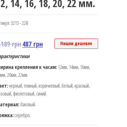
2, 14, 16, 18, 20, 22 мм.
тикул:
3213 - 228
,189
грн
487
грн
Нашли дешевле
арактеристики
ирина крепления к часам:
12мм, 14мм, 16мм,
мм, 20мм, 22мм.
вет:
черный, темный, коричневый, белый, красный,
зовый, фиолетовый, синий.
атериал:
Лаковый.
ряжка:
серебро.