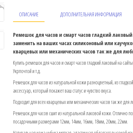
ОПИСАНИЕ
ДОПОЛНИТЕЛЬНАЯ ИНФОРМАЦИЯ
Ремешок для часов и смарт часов гладкий лаковы
заменить на ваших часах силиконовый или каучук
кварцевых или механических часов так же для люб
Купить ремешок для часов и смарт часов гладкий лаковый на сайты 
Укрпочтой и т.д.
Ремешок для часов из натуральной кожи разноцветный, из гладко
аксессуар, который покажет ваш статус и чувство вкуса.
Подходит для всех кварцевых или механических часов так же для 
Ремешок для часов сшит из натуральной лаковой кожи. Отлично по
посадочными размерами 12мм, 14мм, 16мм, 18мм, 20мм, 22мм.
Натуральная кожа нубука мягкая, эластичная обладает высокой изн