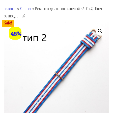
Головна
»
Каталог
»
Ремешок для часов тканевый НАТО (4). Цвет:
разноцветный.
Sale!
-45%