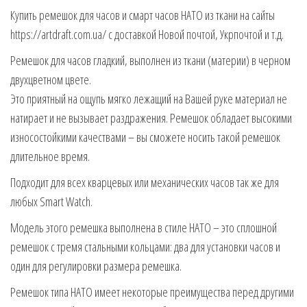
Купить ремешок для часов и смарт часов НАТО из ткани на сайты
https://artdraft.com.ua/ с доставкой Новой почтой, Укрпочтой и т.д.
Ремешок для часов гладкий, выполнен из ткани (материи) в черном
двухцветном цвете.
Это приятный на ощупь мягко лежащий на Вашей руке материал не
натирает и не вызывает раздражения. Ремешок обладает высокими
износостойкими качествами – вы сможете носить такой ремешок
длительное время.
Подходит для всех кварцевых или механических часов так же для
любых Smart Watch.
Модель этого ремешка выполнена в стиле НАТО – это сплошной
ремешок с тремя стальными кольцами: два для установки часов и
один для регулировки размера ремешка.
Ремешок типа НАТО имеет некоторые преимущества перед другими