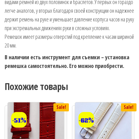
видами ремней из двух половинок и браслетов. У первых он гораздо
легче аналогов, у вторых благодаря своей конструкции он надежнее
держит ремень на руке и уменьшает давление корпуса часов на руку
при экстремальных движениях руки в сложных условиях.
Ремешок имеет размеры отверстий под крепление к часам шириной
20 мм.
В наличии есть инструмент для съемки – установка
ремешка самостоятельно. Его можно приобрести.
Похожие товары
Sale!
Sale!
-51%
-62%