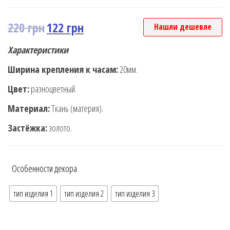
220
грн
122
грн
Нашли дешевле
Характеристики
Ширина крепления к часам:
20мм.
Цвет:
разноцветный.
Материал:
Ткань (материя).
Застёжка:
золото.
Особенности декора
тип изделия 1
тип изделия 2
тип изделия 3