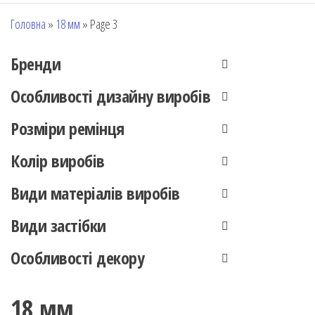
Головна
»
18 мм
»
Page 3
Бренди
Особливості дизайну виробів
Розміри ремінця
Колір виробів
Види матеріалів виробів
Види застібки
Особливості декору
18 мм