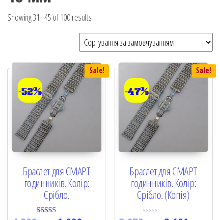
Showing 31–45 of 100 results
Sale!
Sale!
-52%
-47%
Браслет для СМАРТ
Браслет для СМАРТ
годинників. Колір:
годинників. Колір:
Срібло.
Срібло. (Копія)