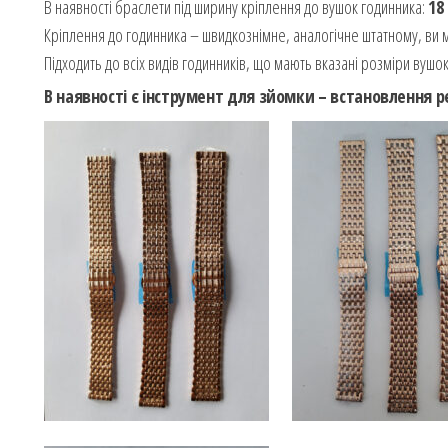
В наявності браслети під ширину кріплення до вушок годинника:
18
Кріплення до годинника – швидкознімне, аналогічне штатному, ви м
Підходить до всіх видів годинників, що мають вказані розміри вушо
В наявності є інструмент для зйомки – встановлення 