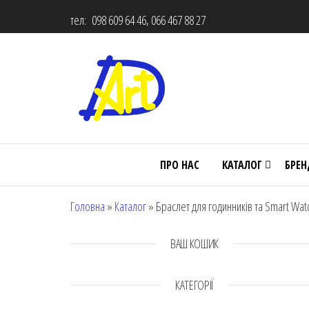
тел: 098 609 64 46, 066 467 88 27
ПРО НАС
КАТАЛОГ
БРЕ
Головна
»
Каталог
»
Браслет для годинників та Smart Watc
ВАШ КОШИК
КАТЕГОРІЇ