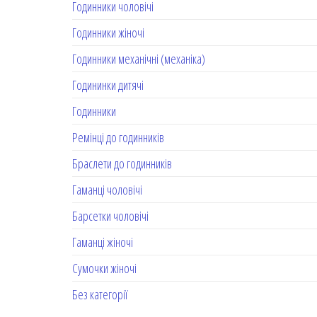
Годинники чоловічі
Годинники жіночі
Годинники механічні (механіка)
Годининки дитячі
Годинники
Ремінці до годинників
Браслети до годинників
Гаманці чоловічі
Барсетки чоловічі
Гаманці жіночі
Сумочки жіночі
Без категорії