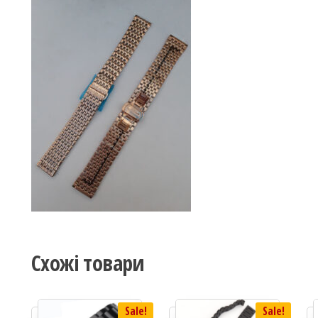
Схожі товари
Sale!
Sale!