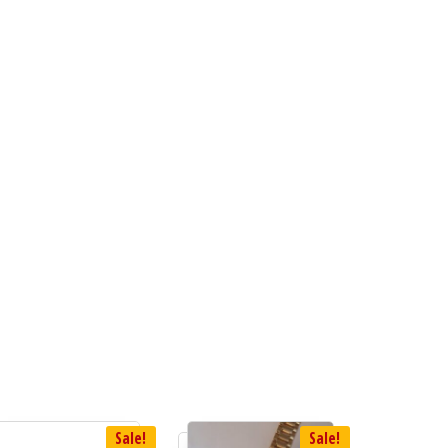
Sale!
Sale!