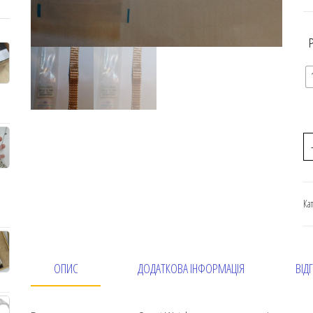
Ка
ОПИС
ДОДАТКОВА ІНФОРМАЦІЯ
ВІДГ