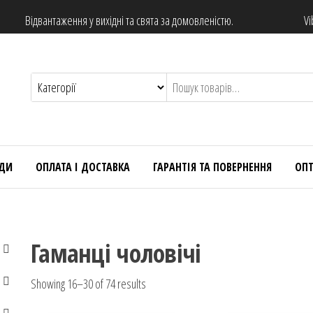
Відвантаження у вихідні та свята за домовленістю.
Vi
НДИ
ОПЛАТА І ДОСТАВКА
ГАРАНТІЯ ТА ПОВЕРНЕННЯ
ОП
Гаманці чоловічі
Showing 16–30 of 74 results