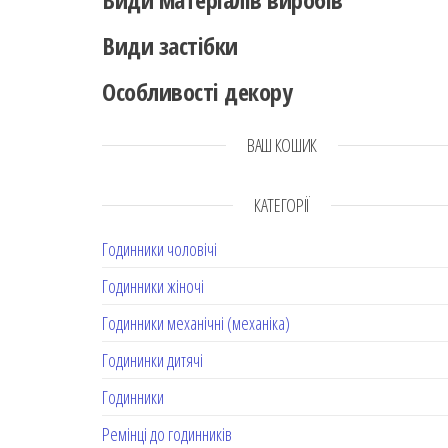
Види застібки
Особливості декору
ВАШ КОШИК
КАТЕГОРІЇ
Годинники чоловічі
Годинники жіночі
Годинники механічні (механіка)
Годининки дитячі
Годинники
Ремінці до годинників